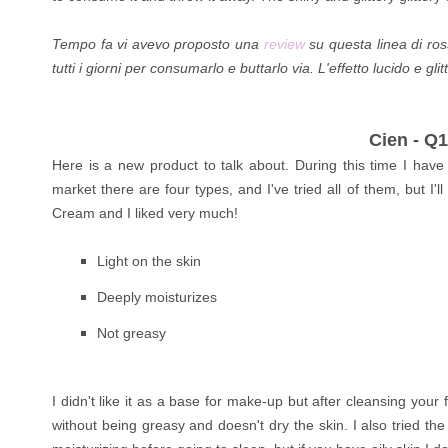
Tempo fa vi avevo proposto una
review
su questa linea di ros
tutti i giorni per consumarlo e buttarlo via. L'effetto lucido e gli
Cien - Q
Here is a new product to talk about. During this time I hav
market there are four types, and I've tried all of them, but I'
Cream and I liked very much!
Light on the skin
Deeply moisturizes
Not greasy
I didn't like it as a base for make-up but after cleansing your
without being greasy and doesn't dry the skin.
I also tried th