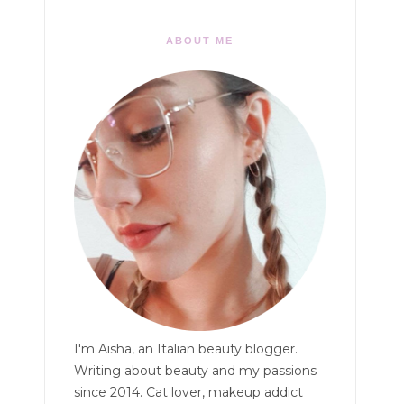
ABOUT ME
I'm Aisha, an Italian beauty blogger.
Writing about beauty and my passions
since 2014. Cat lover, makeup addict