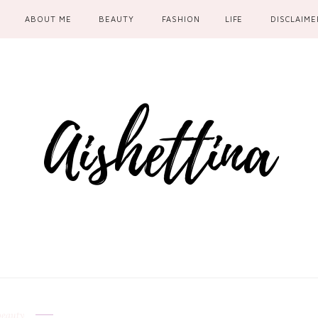
ABOUT ME
BEAUTY
FASHION
LIFE
DISCLAIME
beauty