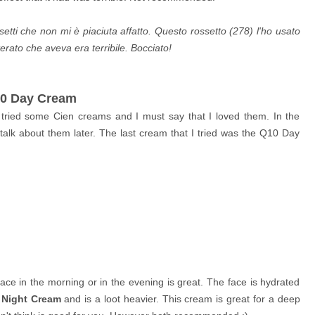
setti che non mi è piaciuta affatto. Questo rossetto (278) l'ho usato
tterato che aveva era terribile. Bocciato!
10 Day Cream
e tried some Cien creams and I must say that I loved them. In the
ll talk about them later. The last cream that I tried was the Q10 Day
 face in the morning or in the evening is great. The face is hydrated
e
Night Cream
and is a loot heavier. This cream is great for a deep