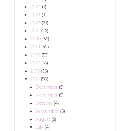
2024
(1)
►
2023
(3)
►
2022
(21)
►
2021
(26)
►
2020
(35)
►
2019
(42)
►
2018
(52)
►
2017
(55)
►
2016
(56)
►
2015
(58)
▼
December
(5)
►
November
(5)
►
October
(4)
►
September
(6)
►
August
(5)
►
July
(4)
▼