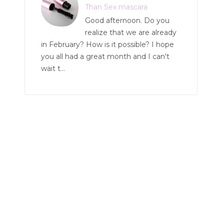
Than Sex mascara
Good afternoon. Do you
realize that we are already
in February? How is it possible? I hope
you all had a great month and I can't
wait t...