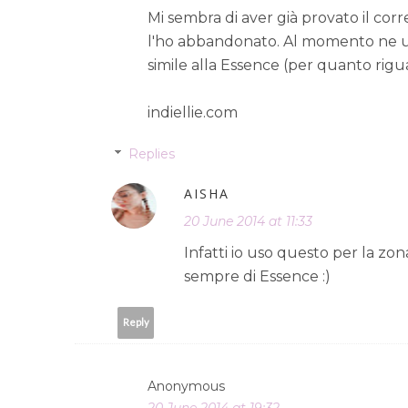
Mi sembra di aver già provato il cor
l'ho abbandonato. Al momento ne uti
simile alla Essence (per quanto rigua
indiellie.com
Replies
AISHA
20 June 2014 at 11:33
Infatti io uso questo per la zon
sempre di Essence :)
Reply
Anonymous
20 June 2014 at 19:32