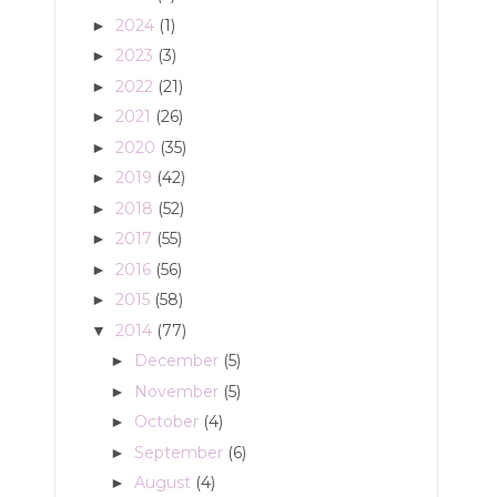
2024
(1)
►
2023
(3)
►
2022
(21)
►
2021
(26)
►
2020
(35)
►
2019
(42)
►
2018
(52)
►
2017
(55)
►
2016
(56)
►
2015
(58)
►
2014
(77)
▼
December
(5)
►
November
(5)
►
October
(4)
►
September
(6)
►
August
(4)
►