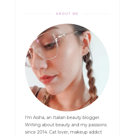
ABOUT ME
I'm Aisha, an Italian beauty blogger.
Writing about beauty and my passions
since 2014. Cat lover, makeup addict