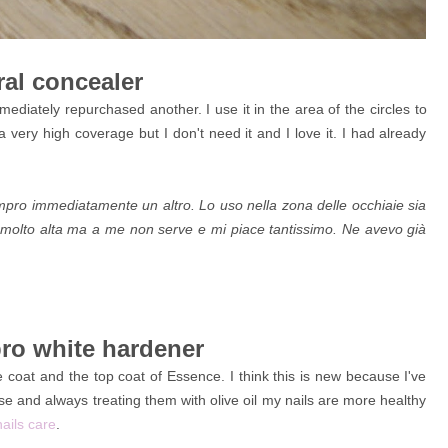
ral concealer
mediately repurchased another. I use it in the area of the circles to
 very high coverage but I don't need it and I love it. I had already
mpro immediatamente un altro. Lo uso nella zona delle occhiaie sia
 molto alta ma a me non serve e mi piace tantissimo. Ne avevo già
pro white hardener
 coat and the top coat of Essence. I think this is new because I've
 base and always treating them with olive oil my nails are more healthy
nails care
.