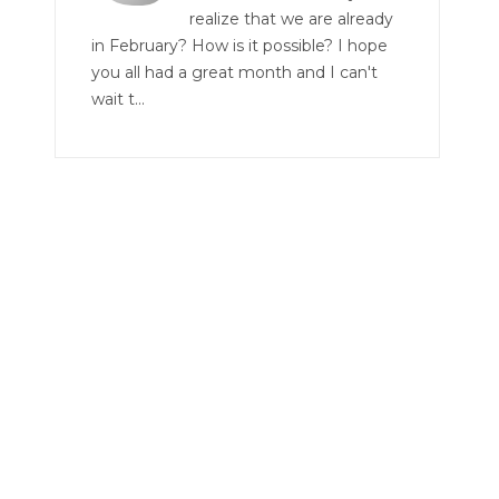
realize that we are already
in February? How is it possible? I hope
you all had a great month and I can't
wait t...