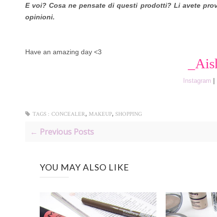
E voi? Cosa ne pensate di questi prodotti? Li avete pro
opinioni.
Have an amazing day <3
_Ais
Instagram
|
,
,
TAGS :
CONCEALER
MAKEUP
SHOPPING
← Previous Posts
YOU MAY ALSO LIKE