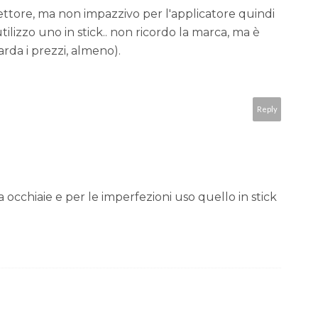
rettore, ma non impazzivo per l'applicatore quindi
lizzo uno in stick.. non ricordo la marca, ma è
rda i prezzi, almeno).
Reply
a occhiaie e per le imperfezioni uso quello in stick