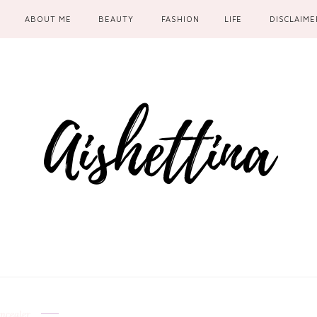
ABOUT ME
BEAUTY
FASHION
LIFE
DISCLAIME
ncealer