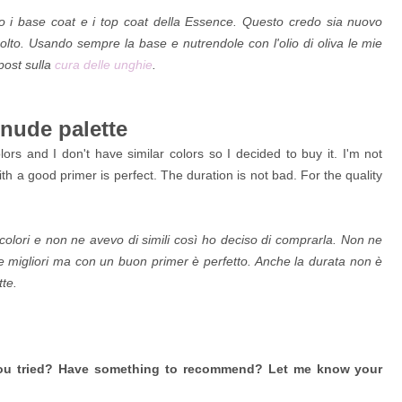
o i base coat e i top coat della Essence. Questo credo sia nuovo
olto. Usando sempre la base e nutrendole con l'olio di oliva le mie
 post sulla
cura delle unghie
.
 nude palette
lors and I don't have similar colors so I decided to buy it. I'm not
th a good primer is perfect. The duration is not bad. For the quality
olori e non ne avevo di simili così ho deciso di comprarla. Non ne
 migliori ma con un buon primer è perfetto. Anche la durata non è
tte.
ou tried? Have something to recommend? Let me know your