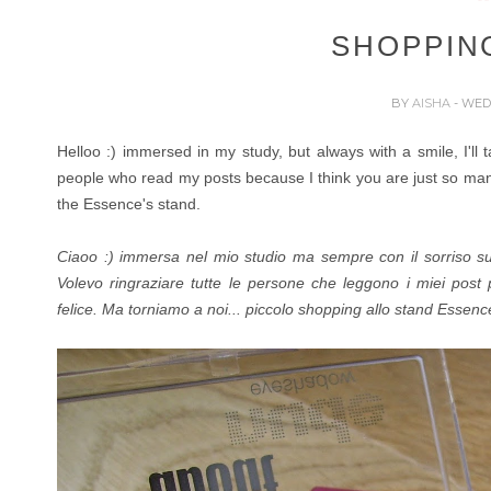
SHOPPIN
BY
AISHA
- WED
Helloo :) immersed in my study, but always with a smile, I'll t
people who read my posts because I think you are just so m
the Essence's stand.
Ciaoo :) immersa nel mio studio ma sempre con il sorriso sul
Volevo ringraziare tutte le persone che leggono i miei post
felice.
Ma torniamo a noi... piccolo shopping allo stand Essenc