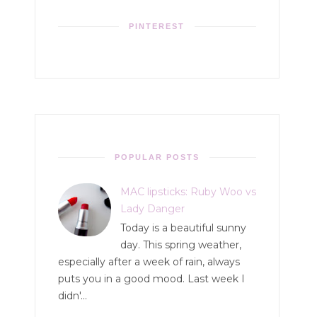
PINTEREST
POPULAR POSTS
MAC lipsticks: Ruby Woo vs
Lady Danger
Today is a beautiful sunny
day. This spring weather,
especially after a week of rain, always
puts you in a good mood. Last week I
didn'...