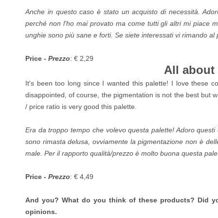
Anche in questo caso è stato un acquisto di necessità. Ador
perché non l'ho mai provato ma come tutti gli altri mi piace m
unghie sono più sane e forti. Se siete interessati vi rimando al
Price -
Prezzo
: € 2,29
All about
It's been too long since I wanted this palette! I love these co
disappointed, of course, the pigmentation is not the best but wi
/ price ratio is very good this palette.
Era da troppo tempo che volevo questa palette! Adoro questi c
sono rimasta delusa, ovviamente la pigmentazione non è delle
male. Per il rapporto qualità/prezzo è molto buona questa pale
Price -
Prezzo
: € 4,49
And you? What do you think of these products? Did y
opinions.