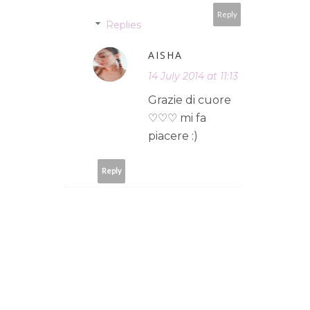
Reply
Replies
AISHA
14 July 2014 at 11:13
Grazie di cuore
♡♡♡ mi fa
piacere :)
Reply