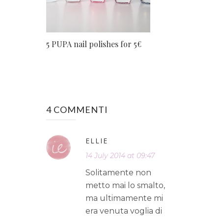
5 PUPA nail polishes for 5€
4 COMMENTI
ELLIE
14 July 2014 at 09:47
Solitamente non
metto mai lo smalto,
ma ultimamente mi
era venuta voglia di