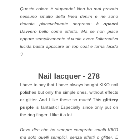
Questo colore è stupendo! Non ho mai provato
nessuno smalto della linea denim e ne sono
rimasta piacevolmente sorpresa:
è opaco
!
Davvero bello come effetto. Ma se non piace
oppure semplicemente si vuole avere l'alternativa
lucida basta applicare un top coat e torna lucido
:)
Nail lacquer - 278
I have to say that I have always bought KIKO nail
polishes but only the simple ones, without effects
or glitter. And I like these so much! This
glittery
purple
is fantastic! Especially since only put on
the ring finger. I like it a lot.
Devo dire che ho sempre comprato smalti KIKO
ma solo quelli semplici, senza effetti o glitter. E