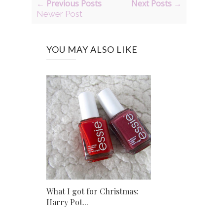
← Previous Posts
Next Posts →
Newer Post
YOU MAY ALSO LIKE
What I got for Christmas:
Harry Pot...