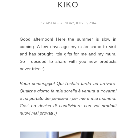
KIKO
BY
AISHA
- SUNDAY, JULY 13, 2014
Good afternoon! Here the summer is slow in
coming.
A few days ago my sister came to visit
and has brought little gifts for me and my mum.
So I decided to share with you new products
never tried :)
Buon pomeriggio! Qui l'estate tarda ad arrivare.
Qualche giorno fa mia sorella è venuta a trovarmi
e ha portato dei pensierini per me e mia mamma.
Così ho deciso di condividere con voi prodotti
nuovi mai provati :)