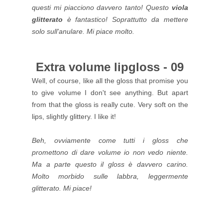
questi mi piacciono davvero tanto! Questo
viola
glitterato
è fantastico! Soprattutto da mettere
solo sull'anulare. Mi piace molto.
Extra volume lipgloss - 09
Well, of course, like all the gloss that promise you
to give volume I don't see anything. But apart
from that the gloss is really cute. Very soft on the
lips, slightly glittery. I like it!
Beh, ovviamente come tutti i gloss che
promettono di dare volume io non vedo niente.
Ma a parte questo il gloss è davvero carino.
Molto morbido sulle labbra, leggermente
glitterato. Mi piace!