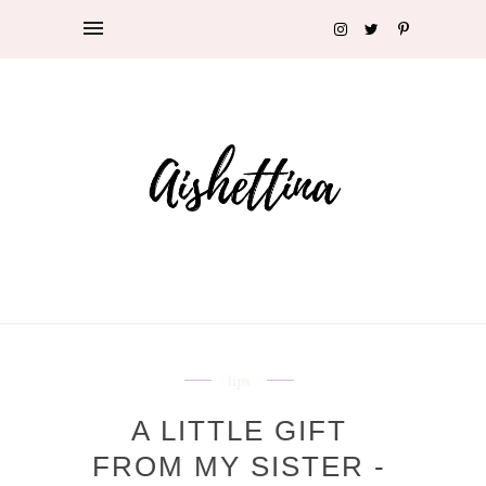
lips
A LITTLE GIFT
FROM MY SISTER -