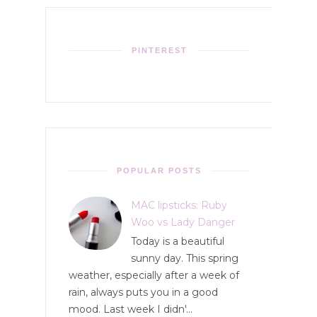
PINTEREST
POPULAR POSTS
MAC lipsticks: Ruby
Woo vs Lady Danger
Today is a beautiful
sunny day. This spring
weather, especially after a week of
rain, always puts you in a good
mood. Last week I didn'...