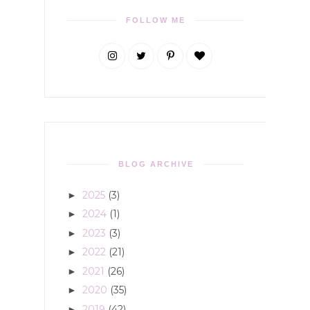
FOLLOW ME
BLOG ARCHIVE
2025
(3)
►
2024
(1)
►
2023
(3)
►
2022
(21)
►
2021
(26)
►
2020
(35)
►
2019
(42)
►