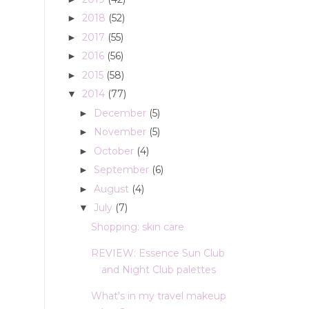
2018
(52)
►
2017
(55)
►
2016
(56)
►
2015
(58)
►
2014
(77)
▼
December
(5)
►
November
(5)
►
October
(4)
►
September
(6)
►
August
(4)
►
July
(7)
▼
Shopping: skin care
REVIEW: Essence Sun Club
and Night Club palettes
What's in my travel makeup