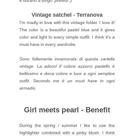
e durano a lungo: prefetti :)
Vintage satchel - Terranova
I'm madly in love with this vintage folder. I love it!
The color is a beautiful pastel blue and it gives
color and light to every simple outfit. I think it's a
must have in every wardrobe.
Sono follemente innamorata di questa cartella
vintage. La adoro! Il colore azzurro pastello è
bellissimo e dona colore e luce a ogni semplice
outfit. Secondo me è un must have in ogni
armadio.
Girl meets pearl - Benefit
During the spring / summer I like to use the
highlighter combined with a pinky blush. I think