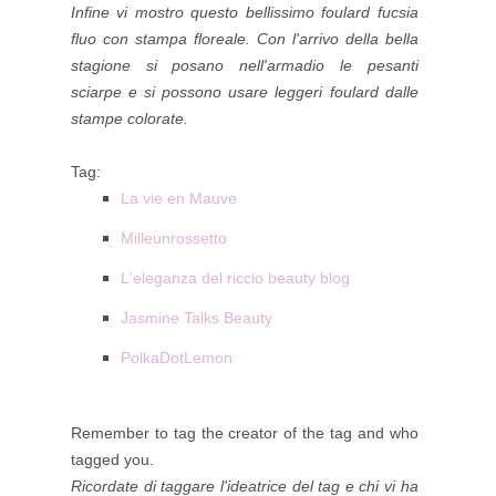
Infine vi mostro questo bellissimo foulard fucsia
fluo con stampa floreale. Con l'arrivo della bella
stagione si posano nell'armadio le pesanti
sciarpe e si possono usare leggeri foulard dalle
stampe colorate.
Tag:
La vie en Mauve
Milleunrossetto
L'eleganza del riccio beauty blog
Jasmine Talks Beauty
PolkaDotLemon
Remember to tag the creator of the tag and who
tagged you.
Ricordate di taggare l'ideatrice del tag e chi vi ha