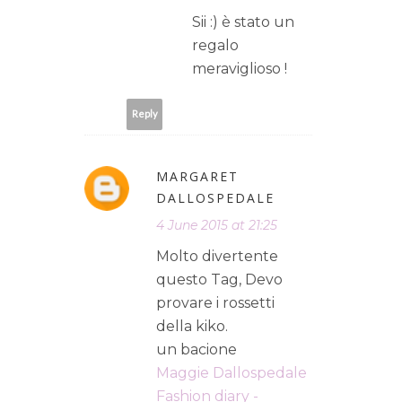
Sii :) è stato un
regalo
meraviglioso !
Reply
MARGARET
DALLOSPEDALE
4 June 2015 at 21:25
Molto divertente
questo Tag, Devo
provare i rossetti
della kiko.
un bacione
Maggie Dallospedale
Fashion diary -