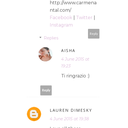
http://www.carmena
ntal.com/
Facebook
|
Twitter
|
Instagram
Reply
Replies
AISHA
4 June 2015 at
19:23
Ti ringrazio :)
Reply
LAUREN DIMESKY
4 June 2015 at 19:38