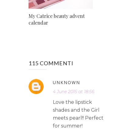
My Catrice beauty advent
calendar
115 COMMENTI
UNKNOWN
4 June 2015 at 18:56
Love the lipstick
shades and the Girl
meets pearl!! Perfect
for summer!