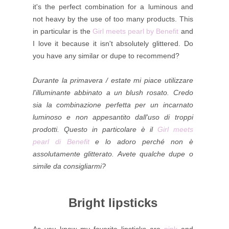
it's the perfect combination for a luminous and
not heavy by the use of too many products. This
in particular is the
Girl meets pearl by Benefit
and
I love it because it isn't absolutely glittered. Do
you have any similar or dupe to recommend?
Durante la primavera / estate mi piace utilizzare
l'illuminante abbinato a un blush rosato. Credo
sia la combinazione perfetta per un incarnato
luminoso e non appesantito dall'uso di troppi
prodotti.
Questo in particolare è il
Girl meets
pearl di Benefit
e lo adoro perché non è
assolutamente glitterato. Avete qualche dupe o
simile da consigliarmi?
Bright lipsticks
As you know my favorite lipsticks are
pink
and