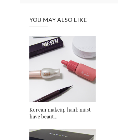
YOU MAY ALSO LIKE
Korean makeup haul: must-
have beaut...