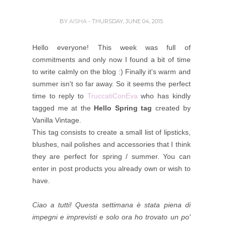
BY
AISHA
- THURSDAY, JUNE 04, 2015
Hello everyone! This week was full of
commitments and only now I found a bit of time
to write calmly on the blog :) Finally it's warm and
summer isn't so far away. So it seems the perfect
time to reply to
TruccatiConEva
who has kindly
tagged me at the
Hello Spring tag
created by
Vanilla Vintage.
This tag consists to create a small list of lipsticks,
blushes, nail polishes and accessories that I think
they are perfect for spring / summer. You can
enter in post products you already own or wish to
have.
Ciao a tutti! Questa settimana è stata piena di
impegni e imprevisti e solo ora ho trovato un po'