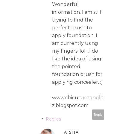
Wonderful
information. I am still
trying to find the
perfect brush to
apply foundation. I
am currently using
my fingers. lol....I do
like the idea of using
the pointed
foundation brush for
applying concealer. :)
www.chicuturnonglit
z.blogspot.com
Reply
Replies
AISHA