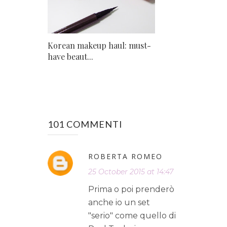
Korean makeup haul: must-
have beaut...
101 COMMENTI
ROBERTA ROMEO
25 October 2015 at 14:47
Prima o poi prenderò
anche io un set
"serio" come quello di