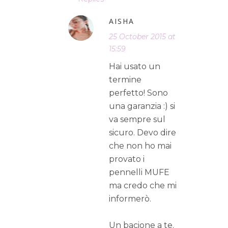
AISHA
25 October 2015 at
15:59
Hai usato un
termine
perfetto! Sono
una garanzia :) si
va sempre sul
sicuro. Devo dire
che non ho mai
provato i
pennelli MUFE
ma credo che mi
informerò.
Un bacione a te.