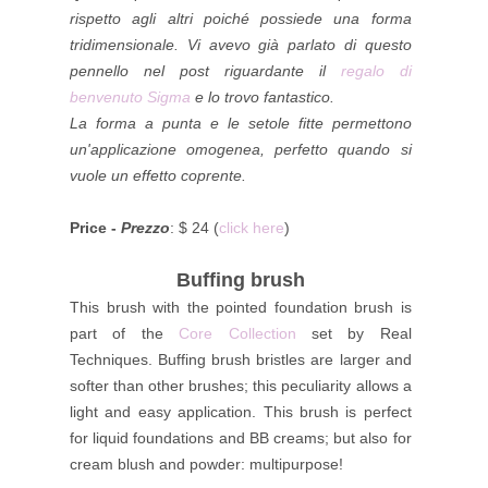
rispetto agli altri poiché possiede una forma
tridimensionale. Vi avevo già parlato di questo
pennello nel post riguardante il
regalo di
benvenuto Sigma
e lo trovo fantastico.
La forma a punta e le setole fitte permettono
un'applicazione omogenea, perfetto quando si
vuole un effetto coprente.
Price -
Prezzo
: $ 24 (
click here
)
Buffing brush
This brush with the pointed foundation brush is
part of the
Core Collection
set by Real
Techniques. Buffing brush bristles are larger and
softer than other brushes
; this peculiarity allows a
light and easy application. This brush is perfect
for liquid foundations and BB creams; but also for
cream blush and powder: multipurpose!