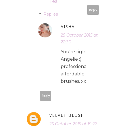
Tea
Reply
Replies
AISHA
25 October 2015 at
22:35
You're right
Angelie :)
professional
affordable
brushes. xx
Reply
VELVET BLUSH
25 October 2015 at 19:27