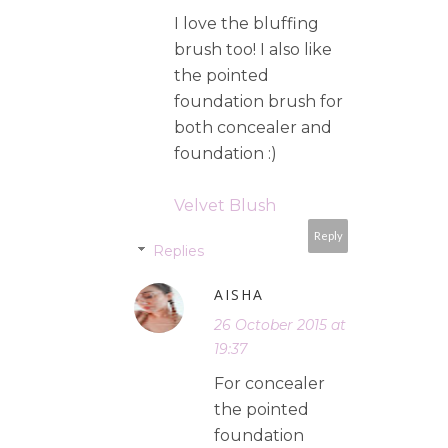
I love the bluffing
brush too! I also like
the pointed
foundation brush for
both concealer and
foundation :)
Velvet Blush
Reply
Replies
AISHA
26 October 2015 at
19:37
For concealer
the pointed
foundation