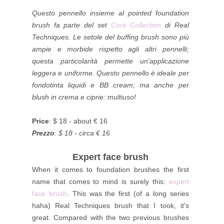
Questo pennello insieme al pointed foundation
brush fa parte del set
Core Collection
di Real
Techniques. Le setole del buffing brush sono più
ampie e morbide rispetto agli altri pennelli;
questa particolarità permette un'applicazione
leggera e uniforme. Questo pennello è ideale per
fondotinta liquidi e BB cream; ma anche per
blush in crema e ciprie: multiuso!
Price
: $ 18 - about € 16
Prezzo
: $ 18 - circa € 16
Expert face brush
When it comes to foundation brushes the first
name that comes to mind is surely this:
expert
face brush
. This was the first (of a long series
haha) Real Techniques
brush
that I took, it's
great. Compared with the two previous brushes