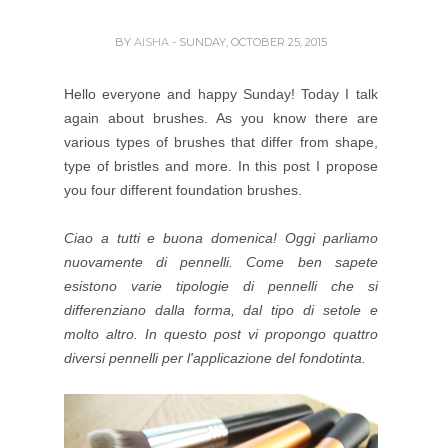
BY
AISHA
- SUNDAY, OCTOBER 25, 2015
Hello everyone and happy Sunday! Today I talk
again about brushes. As you know there are
various types of brushes that differ from shape,
type of bristles and more. In this post I propose
you four different foundation brushes.
Ciao a tutti e buona domenica! Oggi parliamo
nuovamente di pennelli. Come ben sapete
esistono varie tipologie di pennelli che si
differenziano dalla forma, dal tipo di setole e
molto altro. In questo post vi propongo quattro
diversi pennelli per l'applicazione del fondotinta.