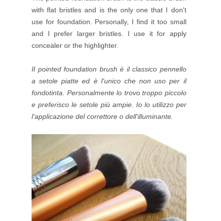
with flat bristles and is the only one that I don't
use for foundation. Personally, I find it too small
and I prefer larger bristles. I use it for apply
concealer or the highlighter.
Il pointed foundation brush è il classico pennello
a setole piatte ed è l'unico che non uso per il
fondotinta. Personalmente lo trovo troppo piccolo
e preferisco le setole più ampie. Io lo utilizzo per
l'applicazione del correttore o dell'illuminante.