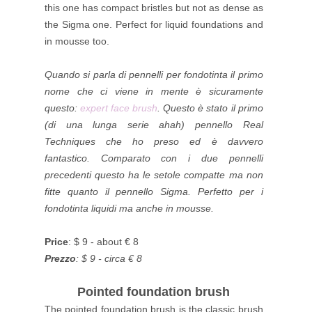
this one has compact
bristles
but not as dense as
the Sigma one. Perfect for liquid foundations and
in mousse too.
Quando si parla di pennelli per fondotinta il primo
nome che ci viene in mente è sicuramente
questo:
expert face brush
. Questo è stato il primo
(di una lunga serie ahah) pennello Real
Techniques che ho preso ed è davvero
fantastico. Comparato con i due pennelli
precedenti questo ha le setole compatte ma non
fitte quanto il pennello Sigma. Perfetto per i
fondotinta liquidi ma anche in mousse.
Price
: $ 9 - about € 8
Prezzo
: $ 9 - circa € 8
Pointed foundation brush
The pointed foundation brush is the classic brush