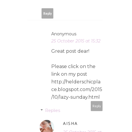
Reply
Anonymous
25 October 2015 at 15:32
Great post dear!
Please click on the
link on my post
http://helderschicpla
ce.blogspot.com/2015
/10/lazy-sunday.html
Reply
Replies
AISHA