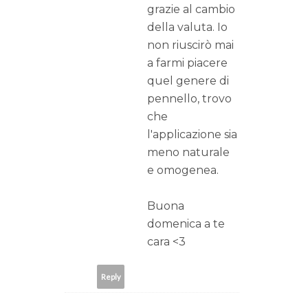
grazie al cambio
della valuta. Io
non riuscirò mai
a farmi piacere
quel genere di
pennello, trovo
che
l'applicazione sia
meno naturale
e omogenea.
Buona
domenica a te
cara <3
Reply