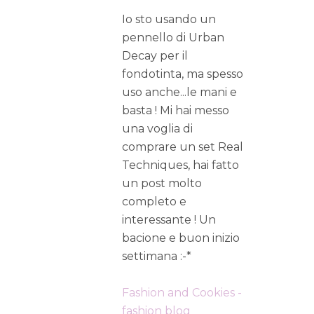
Io sto usando un
pennello di Urban
Decay per il
fondotinta, ma spesso
uso anche...le mani e
basta ! Mi hai messo
una voglia di
comprare un set Real
Techniques, hai fatto
un post molto
completo e
interessante ! Un
bacione e buon inizio
settimana :-*
Fashion and Cookies -
fashion blog