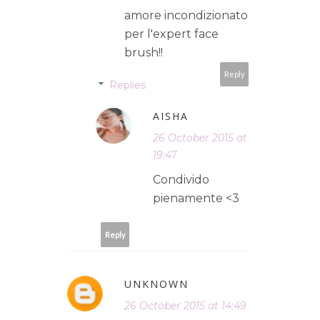
amore incondizionato
per l'expert face
brush!!
Reply
Replies
AISHA
26 October 2015 at
19:47
Condivido
pienamente <3
Reply
UNKNOWN
26 October 2015 at 14:49