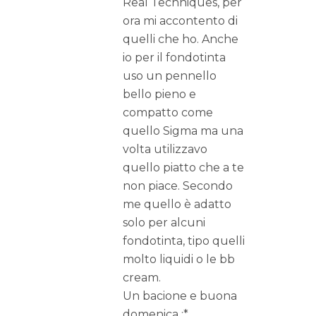
Real Techniques, per
ora mi accontento di
quelli che ho. Anche
io per il fondotinta
uso un pennello
bello pieno e
compatto come
quello Sigma ma una
volta utilizzavo
quello piatto che a te
non piace. Secondo
me quello è adatto
solo per alcuni
fondotinta, tipo quelli
molto liquidi o le bb
cream.
Un bacione e buona
domenica :*