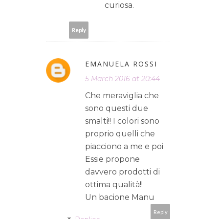
curiosa.
Reply
EMANUELA ROSSI
5 March 2016 at 20:44
Che meraviglia che
sono questi due
smalti!! I colori sono
proprio quelli che
piacciono a me e poi
Essie propone
davvero prodotti di
ottima qualità!!
Un bacione Manu
Reply