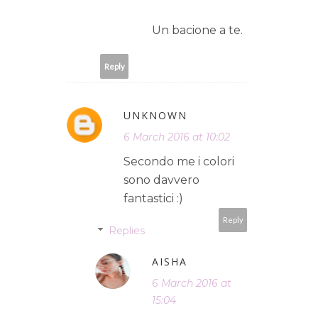
Un bacione a te.
Reply
UNKNOWN
6 March 2016 at 10:02
Secondo me i colori
sono davvero
fantastici :)
Reply
Replies
AISHA
6 March 2016 at
15:04