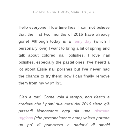
BY
AISHA
- SATURDAY, MARCH 05, 2016
Hello everyone. How time flies, I can not believe
that the first two months of 2016 have already
gone! Although today is a
rainy day
(which I
personally love) I want to bring a bit of spring and
talk about colored nail polishes.
I love nail
polishes, especially the pastel ones. I've heard a
lot about Essie nail polishes but I've never had
the chance to try them; now I can finally remove
wish list
them from my
.
Ciao a tutti. Come vola il tempo, non riesco a
credere che i primi due mesi del 2016 siano già
passati! Nonostante oggi sia una
giornata
uggiosa
(che personalmente amo) volevo portare
un po' di primavera e parlarvi di smalti