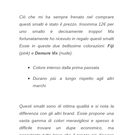
Ciò che mi ha sempre frenato nel comprare
questi smalti è stato il prezzo. Insomma 12€ per
uno smalto è decisamente troppo! Ma
fortunatamente ho ricevuto in regalo questi smalti
Essie in queste due bellissime colorazioni:
Fiji
(pink) e
Demure Vix
(nude).
Colore intenso dalla prima passata
Durano più a lungo rispetto agli altri
marchi
Questi smalti sono di ottima qualità e si nota la
differenza con gli altri brand. Essie propone una
vasta gamma di colori meravigliosi e spesso è
difficile trovare un dupe economico, ma
nonostante tutto trovo che il prezzo sia davvero