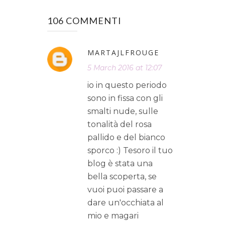
106 COMMENTI
MARTAJLFROUGE
5 March 2016 at 12:07
io in questo periodo
sono in fissa con gli
smalti nude, sulle
tonalità del rosa
pallido e del bianco
sporco :) Tesoro il tuo
blog è stata una
bella scoperta, se
vuoi puoi passare a
dare un'occhiata al
mio e magari