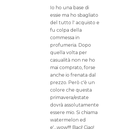
Io ho una base di
essie ma ho sbagliato
del tutto l' acquisto e
fu colpa della
commessa in
profumeria. Dopo
quella volta per
casualità non ne ho
mai comprato, forse
anche io frenata dal
prezzo. Però c'è un
colore che questa
primavera/estate
dovrà assolutamente
essere mio. Si chiama
watermelon ed
e'....wow!!!! Baci! Ciao!