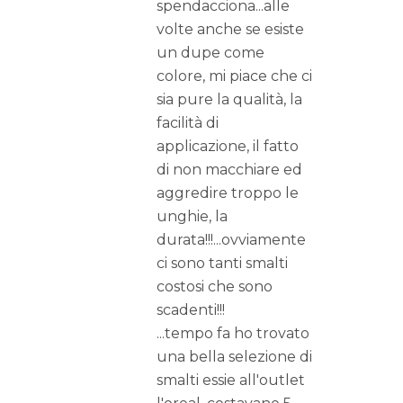
spendacciona...alle
volte anche se esiste
un dupe come
colore, mi piace che ci
sia pure la qualità, la
facilità di
applicazione, il fatto
di non macchiare ed
aggredire troppo le
unghie, la
durata!!!...ovviamente
ci sono tanti smalti
costosi che sono
scadenti!!!
...tempo fa ho trovato
una bella selezione di
smalti essie all'outlet