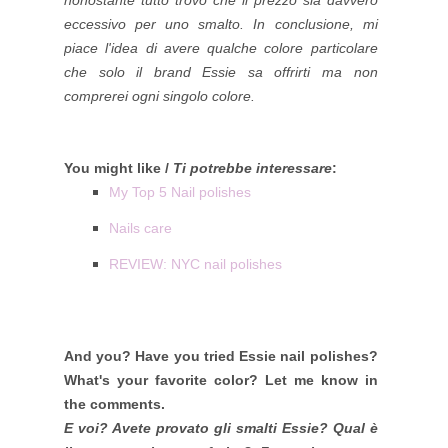
eccessivo per uno smalto.
In conclusione, mi
piace l'idea di avere qualche colore particolare
che solo il brand Essie sa offrirti ma non
comprerei ogni singolo colore.
You might like /
Ti potrebbe interessare
:
My Top 5 Nail polishes
Nails care
REVIEW: NYC nail polishes
And you? Have you tried Essie nail polishes?
What's your favorite color? Let me know in
the comments.
E voi? Avete provato gli smalti Essie? Qual è