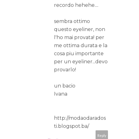
recordo hehehe....
sembra ottimo
questo eyeliner, non
l'ho mai provata! per
me ottima durata e la
cosa piu importante
per un eyeliner...devo
provarlo!
un bacio
Ivana
http://modaodarados
ti.blogspot.ba/
Reply