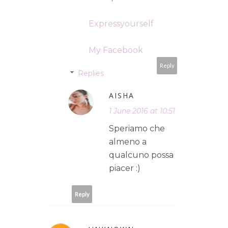
Expressyourself
My Facebook
Reply
Replies
AISHA
1 June 2016 at 10:51
Speriamo che
almeno a
qualcuno possa
piacer :)
Reply