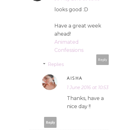
looks good :D
Have a great week
ahead!
Animated
Confessions
Reply
Replies
AISHA
1 June 2016 at 10:53
Thanks, have a
nice day !!
Reply