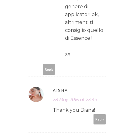
genere di
applicatori ok,
altrimenti ti
consiglio quello
di Essence !
xx
Reply
AISHA
28 May 2016 at 23:44
Thank you Diana!
Reply