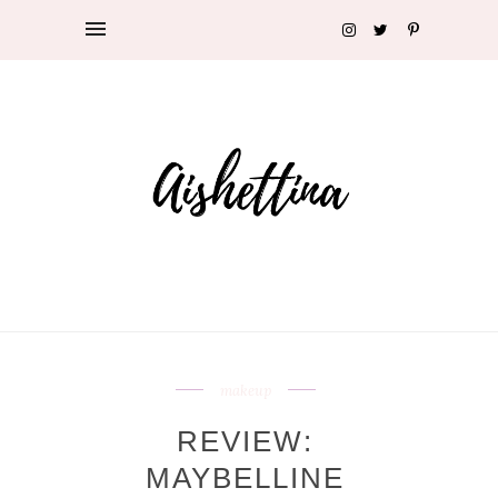
makeup
REVIEW:
MAYBELLINE