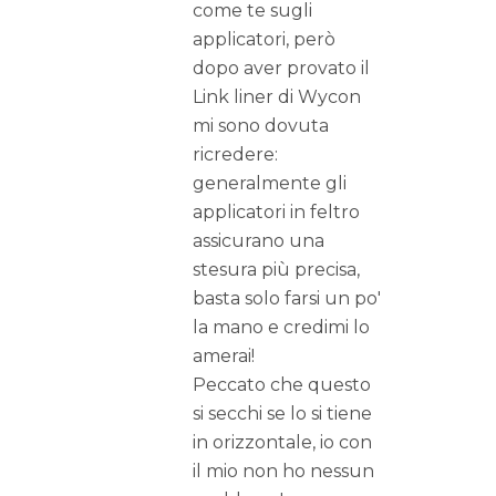
come te sugli
applicatori, però
dopo aver provato il
Link liner di Wycon
mi sono dovuta
ricredere:
generalmente gli
applicatori in feltro
assicurano una
stesura più precisa,
basta solo farsi un po'
la mano e credimi lo
amerai!
Peccato che questo
si secchi se lo si tiene
in orizzontale, io con
il mio non ho nessun