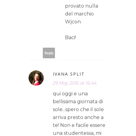
provato nulla
del marchio
Wjcon.
Baci!
Reply
IVANA SPLIT
29 May 2016 at 16:44
qui oggi e una
bellissima giornata di
sole...spero che il sole
arriva presto anche a
te! Non e facile essere
una studentessa, mi