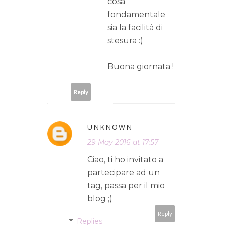
cosa
fondamentale
sia la facilità di
stesura :)
Buona giornata !
Reply
UNKNOWN
29 May 2016 at 17:57
Ciao, ti ho invitato a
partecipare ad un
tag, passa per il mio
blog ;)
Reply
Replies