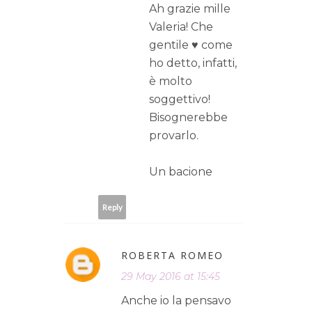
Ah grazie mille
Valeria! Che
gentile ♥ come
ho detto, infatti,
è molto
soggettivo!
Bisognerebbe
provarlo.
Un bacione
Reply
ROBERTA ROMEO
29 May 2016 at 15:45
Anche io la pensavo