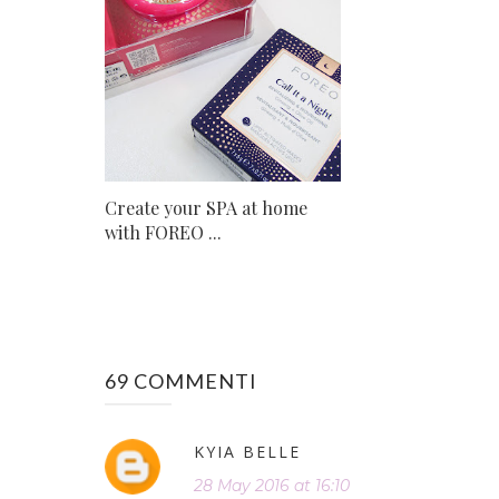
Create your SPA at home
with FOREO ...
69 COMMENTI
KYIA BELLE
28 May 2016 at 16:10