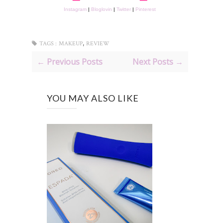
Instagram
|
Bloglovin
|
Twitter
|
Pinterest
,
TAGS :
MAKEUP
REVIEW
← Previous Posts
Next Posts →
YOU MAY ALSO LIKE