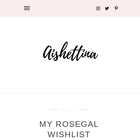
fashion
MY ROSEGAL
WISHLIST