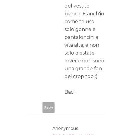
del vestito
bianco. E anch'io
come te uso
solo gonne e
pantaloncini a
vita alta, e non
solo d'estate.
Invece non sono
una grande fan
dei crop top :)
Baci.
Reply
Anonymous