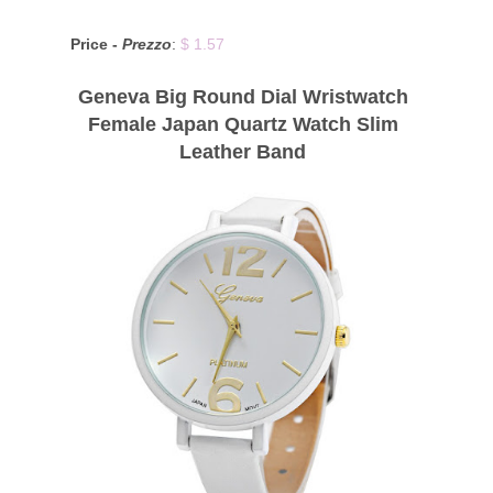
Price -
Prezzo
:
$ 1.57
Geneva Big Round Dial Wristwatch
Female Japan Quartz Watch Slim
Leather Band