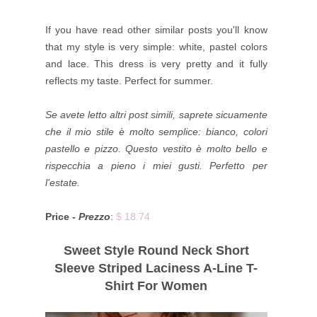
If you have read other similar posts you'll know
that my style is very simple: white, pastel colors
and lace. This dress is very pretty and it fully
reflects my taste. Perfect for summer.
Se avete letto altri post simili, saprete sicuamente
che il mio stile è molto semplice: bianco, colori
pastello e pizzo. Questo vestito è molto bello e
rispecchia a pieno i miei gusti. Perfetto per
l'estate.
Price -
Prezzo
:
$ 18.74
Sweet Style Round Neck Short
Sleeve Striped Laciness A-Line T-
Shirt For Women