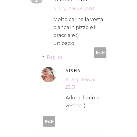
11 July 2016 at 12:20
Molto carina la vesta
bianca in pizzo e il
bracciale :)
un bacio
Reply
Replies
AISHA
12 July 2016 at
23:51
Adoro il primo
vestito :)
Reply