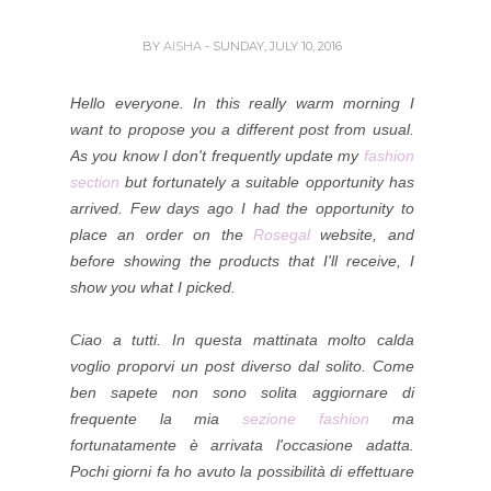
BY
AISHA
- SUNDAY, JULY 10, 2016
Hello everyone. In this really warm morning I
want to propose you a different post from usual.
As you know I don't frequently update my
fashion
section
but fortunately a suitable opportunity has
arrived. Few days ago I had the opportunity to
place an order on the
Rosegal
website, and
before showing the products that I'll receive, I
show you what I picked.
Ciao a tutti. In questa mattinata molto calda
voglio proporvi un post diverso dal solito. Come
ben sapete non sono solita aggiornare di
frequente la mia
sezione fashion
ma
fortunatamente è arrivata l'occasione adatta.
Pochi giorni fa ho avuto la possibilità di effettuare