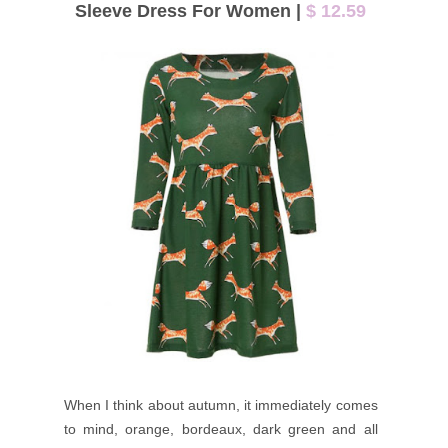
Sleeve Dress For Women |
$ 12.59
When I think about autumn, it
immediately
comes
to mind, orange, bordeaux, dark green and all