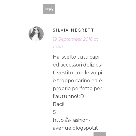
Reply
SILVIA NEGRETTI
19 September 2016 at
14:53
Hai scelto tutti capi
ed accessori deliziosi!
Il vestito con le volpi
è troppo carino ed è
proprio perfetto per
l'autunno! :D
Baci!
S
http://s-fashion-
avenue.blogspot.it