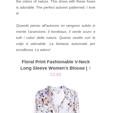
the colors of nature. This dress with these foxes
is adorable. The perfect autumn patterned. I love
it!
Quando penso all'autunno mi vengono subito in
mente l'arancione, il bordeaux, il verde scuro e
tutti i colori della natura. Questo vestito con le
volpi è adorabile. La fantasia autunnale per
eccellenza. Lo adoro!
Floral Print Fashionable V-Neck
Long Sleeve Women's Blouse |
$
13.92