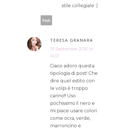
stile collegiale :)
Reply
TERESA GRANARA
19 September 2016 at
14:12
Ciaoo adoro questa
tipologia di post! Che
dire quel estito con
le volpi è troppo
carino!! Uso
pochissimo il nero e
mi piace usare colori
come ocra, verde,
marroncino e