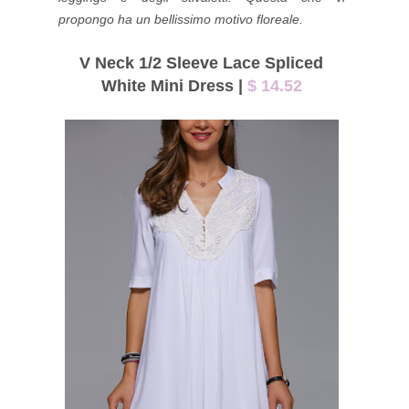
propongo ha un bellissimo motivo floreale.
V Neck 1/2 Sleeve Lace Spliced
White Mini Dress |
$ 14.52