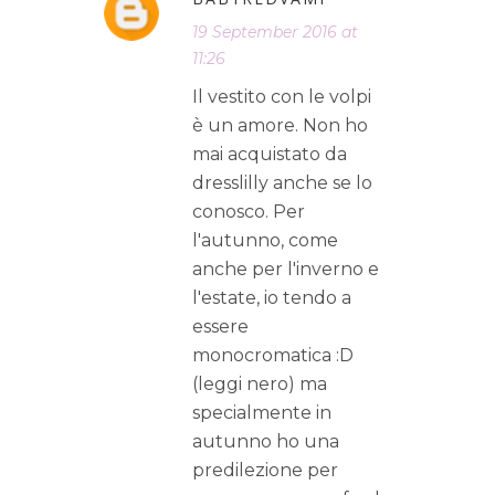
19 September 2016 at
11:26
Il vestito con le volpi
è un amore. Non ho
mai acquistato da
dresslilly anche se lo
conosco. Per
l'autunno, come
anche per l'inverno e
l'estate, io tendo a
essere
monocromatica :D
(leggi nero) ma
specialmente in
autunno ho una
predilezione per