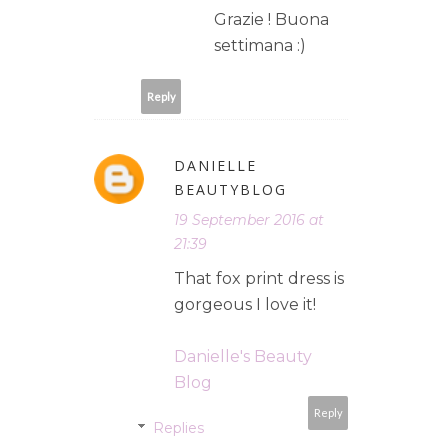
Grazie ! Buona
settimana :)
Reply
DANIELLE
BEAUTYBLOG
19 September 2016 at
21:39
That fox print dress is
gorgeous I love it!
Danielle's Beauty
Blog
Reply
Replies