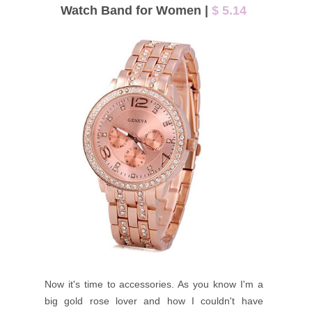
Watch Band for Women |
$ 5.14
Now it's time to accessories. As you know I'm a
big gold rose lover and how I couldn't have