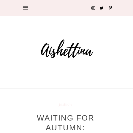
fashion
WAITING FOR
AUTUMN: