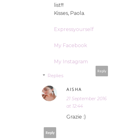
list!!!
Kisses, Paola.
Expressyourself
My Facebook
My Instagram
Reply
Replies
AISHA
21 September 2016
at 12:44
Grazie :)
Reply