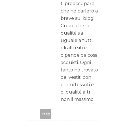
ti preoccupare
che ne parlerò a
breve sul blog!
Credo che la
qualità sia
uguale a tutti
gli altri siti e
dipende da cosa
acquisti. Ogni
tanto ho trovato
dei vestiti con
ottimi tessuti e
di qualità altri
non il massimo.
Reply