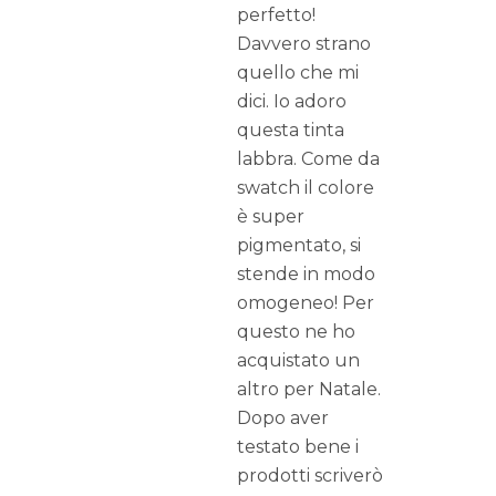
perfetto!
Davvero strano
quello che mi
dici. Io adoro
questa tinta
labbra. Come da
swatch il colore
è super
pigmentato, si
stende in modo
omogeneo! Per
questo ne ho
acquistato un
altro per Natale.
Dopo aver
testato bene i
prodotti scriverò