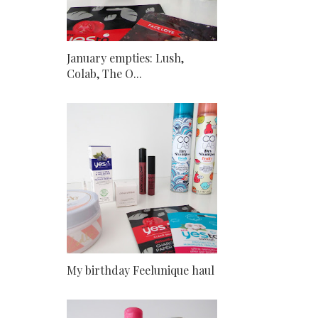
January empties: Lush,
Colab, The O...
My birthday Feelunique haul