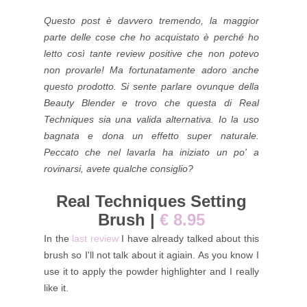
Questo post è davvero tremendo, la maggior
parte delle cose che ho acquistato è perché ho
letto così tante review positive che non potevo
non provarle! Ma fortunatamente adoro anche
questo prodotto. Si sente parlare ovunque della
Beauty Blender e trovo che questa di Real
Techniques sia una valida alternativa. Io la uso
bagnata e dona un effetto super naturale.
Peccato che nel lavarla ha iniziato un po' a
rovinarsi, avete qualche consiglio?
Real Techniques Setting
Brush |
€ 8.95
In the
last review
I have already talked about this
brush so I'll not talk about it agiain. As you know I
use it to apply the powder highlighter and I really
like it.