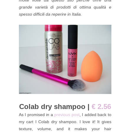
grande varietà di prodotti di ottima qualità e
spesso difficili da reperire in Italia.
Colab dry shampoo |
€ 2.56
As I promised in a
previous post
, I added back to
my cart I Colab dry shampoo. I love it! It gives
texture, volume, and it makes your hair