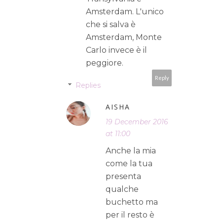
Amsterdam. L'unico
che si salva è
Amsterdam, Monte
Carlo invece è il
peggiore.
Reply
Replies
AISHA
19 December 2016
at 11:00
Anche la mia
come la tua
presenta
qualche
buchetto ma
per il resto è