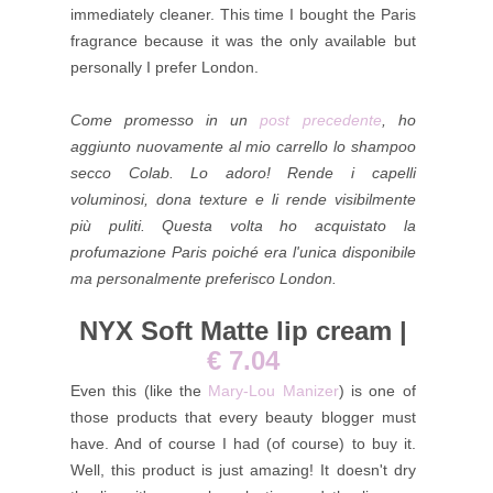
immediately cleaner. This time I bought the Paris
fragrance because it was the only available but
personally I prefer London.
Come promesso in un
post precedente
, ho
aggiunto nuovamente al mio carrello lo shampoo
secco Colab. Lo adoro! Rende i capelli
voluminosi, dona texture e li rende visibilmente
più puliti. Questa volta ho acquistato la
profumazione Paris poiché era l'unica disponibile
ma personalmente preferisco London.
NYX Soft Matte lip cream |
€ 7.04
Even this (like the
Mary-Lou Manizer
) is one of
those products that every beauty blogger must
have. And of course I had (of course) to buy it.
Well, this product is just amazing! It doesn't dry