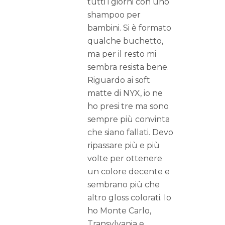
tutti i giorni con uno
shampoo per
bambini. Si è formato
qualche buchetto,
ma per il resto mi
sembra resista bene.
Riguardo ai soft
matte di NYX, io ne
ho presi tre ma sono
sempre più convinta
che siano fallati. Devo
ripassare più e più
volte per ottenere
un colore decente e
sembrano più che
altro gloss colorati. Io
ho Monte Carlo,
Transylvania e