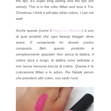
the lips, it's super long lasting and the lips are
velvety. This is in the color Milan and love it. For
Christmas I think it will take other colors, I can not
wait!
Anche questo (come il
Mary-Lou Manizer
) è uno
di quei prodotti che ogni beauty blogger deve
avere. E ovviamente ho dovuto (certo)
comprarlo. Beh, questo prodotto è
semplicemente spaziale! Non secca le labbra, il
colore dura a lungo, le labbra sono vellutate e
non lascia nessuna traccia di colore. Questa è la
colorazione Milan e lo adoro. Per Natale penso
che prenderò altri colori, non vedo l'ora!