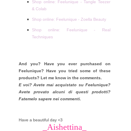
Shop online: Feelunique - Tangle Teezer
& Colab
Shop online: Feelunique - Zoella Beauty
Shop online: Feelunique - Real
Techniques
And you? Have you ever purchased on
Feelunique? Have you tried some of these
products? Let me know in the comments.
E voi? Avete mai acquistato su Feelunique?
Avete provato alcuni di questi prodotti?
Fatemelo sapere nei commenti.
Have a beautiful day <3
_Aishettina_