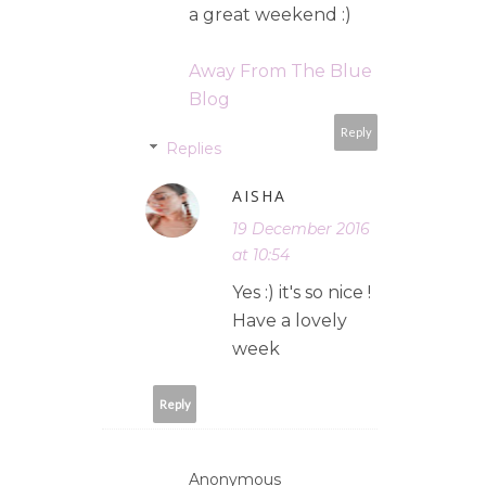
a great weekend :)
Away From The Blue
Blog
Reply
Replies
AISHA
19 December 2016
at 10:54
Yes :) it's so nice !
Have a lovely
week
Reply
Anonymous