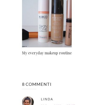
My everyday makeup routine
8 COMMENTI
LINDA