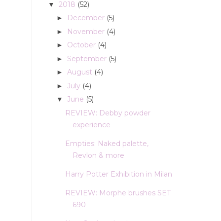
2018
(52)
▼
December
(5)
►
November
(4)
►
October
(4)
►
September
(5)
►
August
(4)
►
July
(4)
►
June
(5)
▼
REVIEW: Debby powder
experience
Empties: Naked palette,
Revlon & more
Harry Potter Exhibition in Milan
REVIEW: Morphe brushes SET
690