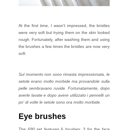
At the first time, I wasn't impressed, the bristles
were very soft but trying them on the skin looked
rough. Fortunately, after washing them and using
the brushes a few times the bristles are now very
soft.
Sul momento non sono rimasta impressionata, le
setole erano molto morbide ma provandole sulla
pelle sembravano ruvide. Fortunatamente, dopo
averle lavate e dopo avere utilizzato i pennelli un
po' di volte le setole sono ora molto morbide.
Eye brushes
The 690 set features 6 brushes: 3 for the face