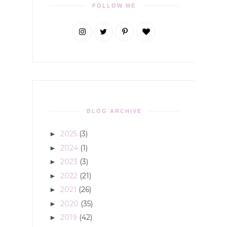
FOLLOW ME
BLOG ARCHIVE
2025
(3)
►
2024
(1)
►
2023
(3)
►
2022
(21)
►
2021
(26)
►
2020
(35)
►
2019
(42)
►