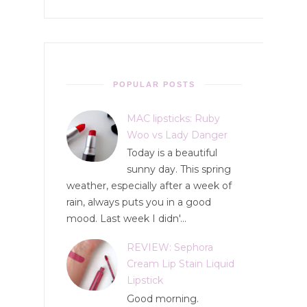
POPULAR POSTS
MAC lipsticks: Ruby
Woo vs Lady Danger
Today is a beautiful
sunny day. This spring
weather, especially after a week of
rain, always puts you in a good
mood. Last week I didn'...
REVIEW: Sephora
Cream Lip Stain Liquid
Lipstick
Good morning.