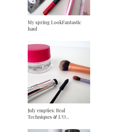
My spring LookFantastic
haul
July empties: Real
Techniques & L'O...