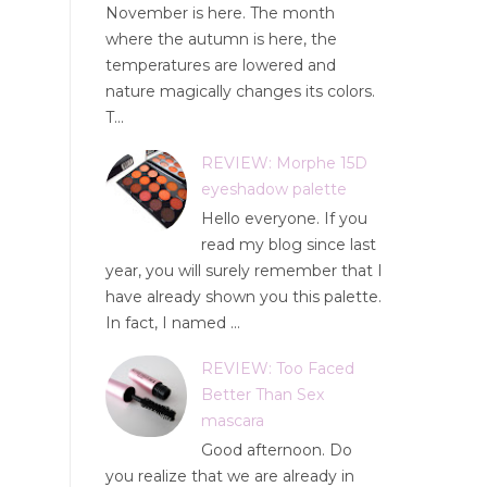
November is here. The month
where the autumn is here, the
temperatures are lowered and
nature magically changes its colors.
T...
REVIEW: Morphe 15D
eyeshadow palette
Hello everyone. If you
read my blog since last
year, you will surely remember that I
have already shown you this palette.
In fact, I named ...
REVIEW: Too Faced
Better Than Sex
mascara
Good afternoon. Do
you realize that we are already in