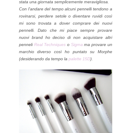
stata una giornata semplicemente meravigliosa.
Con l'andare del tempo alcuni pennelli tendono a
rovinarsi, perdere setole o diventare ruvidi così
mi sono trovata a dover comprare dei nuovi
pennelli. Dato che mi piace sempre provare
nuovi brand ho deciso di non acquistare altri
penneli
Real Techniques
o
Sigma
ma provare un
marchio diverso così ho puntato su Morphe
(desiderando da tempo la
palette 15D
).