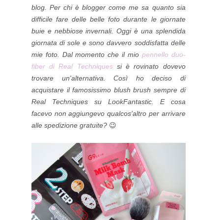
blog. Per chi è blogger come me sa quanto sia
difficile fare delle belle foto durante le giornate
buie e nebbiose invernali. Oggi è una splendida
giornata di sole e sono davvero soddisfatta delle
mie foto. Dal momento che il mio
pennello duo-
fiber di Real Techniques
si è rovinato dovevo
trovare un'alternativa. Così ho deciso di
acquistare il famosissimo blush brush sempre di
Real Techniques su LookFantastic. E cosa
facevo non aggiungevo qualcos'altro per arrivare
alle spedizione gratuite?
😉