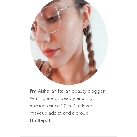
I'm Aisha, an Italian beauty blogger.
Writing about beauty and my
passions since 2014. Cat lover,
makeup addict and a proud
Hufflepuff.