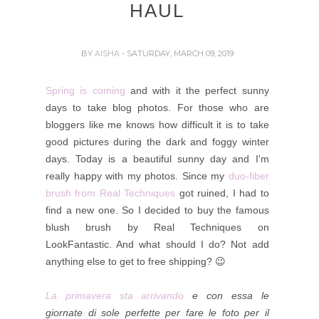
HAUL
BY
AISHA
- SATURDAY, MARCH 09, 2019
Spring is coming
and with it the perfect sunny
days to take blog photos. For those who are
bloggers like me knows how difficult it is to take
good pictures during the dark and foggy winter
days. Today is a beautiful sunny day and I'm
really happy with my photos. Since my
duo-fiber
brush from Real Techniques
got ruined, I had to
find a new one. So I decided to buy the famous
blush brush by Real Techniques on
LookFantastic. And what should I do? Not add
anything else to get to free shipping? 😉
La primavera sta arrivando
e con essa le
giornate di sole perfette per fare le foto per il