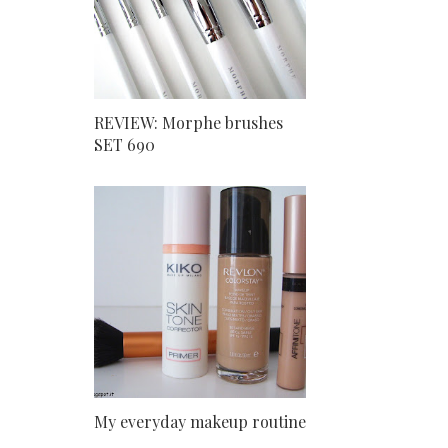
REVIEW: Morphe brushes
SET 690
My everyday makeup routine