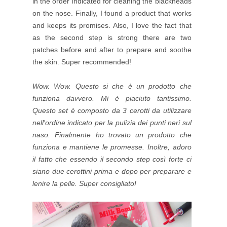
in the order indicated for cleaning the blackheads
on the nose. Finally, I found a product that works
and keeps its promises. Also, I love the fact that
as the second step is strong there are two
patches before and after to prepare and soothe
the skin. Super recommended!
Wow. Wow. Questo si che è un prodotto che
funziona davvero. Mi è piaciuto tantissimo.
Questo set è composto da 3 cerotti da utilizzare
nell'ordine indicato per la pulizia dei punti neri sul
naso. Finalmente ho trovato un prodotto che
funziona e mantiene le promesse. Inoltre, adoro
il fatto che essendo il secondo step così forte ci
siano due cerottini prima e dopo per preparare e
lenire la pelle. Super consigliato!