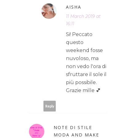
AISHA
11 March 2019 at
16:11
Si! Peccato
questo
weekend fosse
nuvoloso, ma
non vedo l'ora di
sfruttare il sole il
più possibile.
Grazie mille 💕
Reply
NOTE DI STILE
MODA AND MAKE