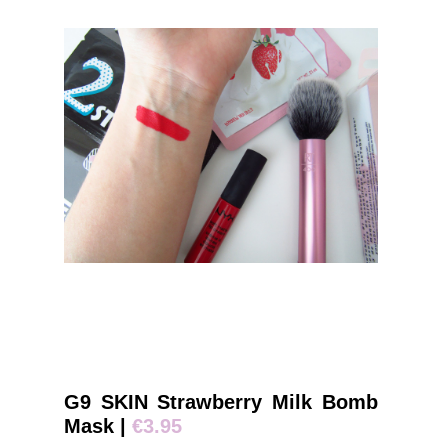
G9 SKIN Strawberry Milk Bomb
Mask |
€3.95