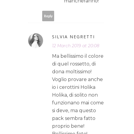
mancheranno!
Reply
SILVIA NEGRETTI
12 March 2019 at 20:08
Ma bellissimo il colore
di quel rossetto, di
dona moltissimo!
Voglio provare anche
io i cerottini Holika
Holika, di solito non
funzionano mai come
si deve, ma questo
pack sembra fatto
proprio bene!
Bellissime foto!