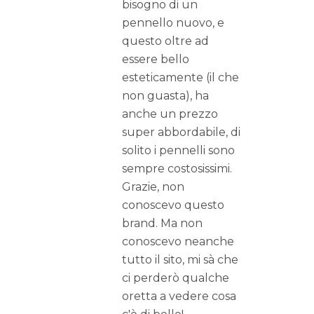
bisogno di un
pennello nuovo, e
questo oltre ad
essere bello
esteticamente (il che
non guasta), ha
anche un prezzo
super abbordabile, di
solito i pennelli sono
sempre costosissimi.
Grazie, non
conoscevo questo
brand. Ma non
conoscevo neanche
tutto il sito, mi sà che
ci perderò qualche
oretta a vedere cosa