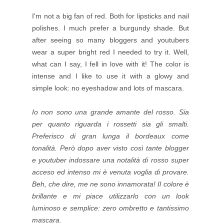
I'm not a big fan of red. Both for lipsticks and nail
polishes. I much prefer a burgundy shade. But
after seeing so many bloggers and youtubers
wear a super bright red I needed to try it. Well,
what can I say, I fell in love with it! The color is
intense and I like to use it with a glowy and
simple look: no eyeshadow and lots of mascara.
Io non sono una grande amante del rosso. Sia
per quanto riguarda i rossetti sia gli smalti.
Preferisco di gran lunga il bordeaux come
tonalità. Però dopo aver visto così tante blogger
e youtuber indossare una notalità di rosso super
acceso ed intenso mi è venuta voglia di provare.
Beh, che dire, me ne sono innamorata! Il colore è
brillante e mi piace utilizzarlo con un look
luminoso e semplice: zero ombretto e tantissimo
mascara.