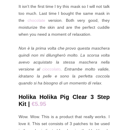
It isn't the first time I try this mask so I will not talk
too much. Last time I bought the same mask in
the
chocolate
version. Both very good, they
moisturize the skin and are the perfect cuddle
when you need a moment of relaxation.
Non è la prima volta che provo questa maschera
quindi non mi dilungherò molto. La scorsa volta
avevo acquistato la stessa maschera nella
versione al
cioccolato
. Entrambe molto valide,
idratano la pelle e sono la perfetta coccola
quando si ha bisogno di un momento di relax.
Holika Holika Pig Clear 3 Step
Kit |
€5.95
Wow. Wow. This is a product that really works. I
love it. This set consists of 3 patches to be used