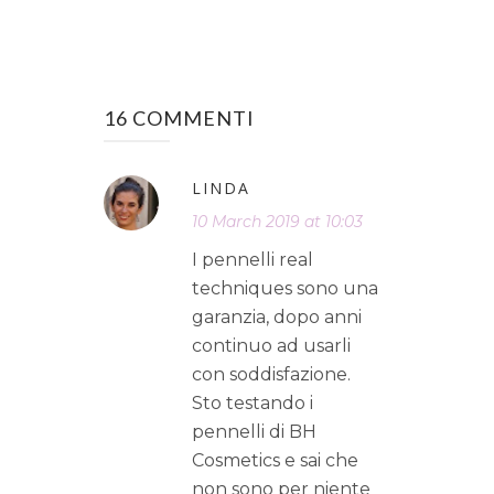
16 COMMENTI
LINDA
10 March 2019 at 10:03
I pennelli real
techniques sono una
garanzia, dopo anni
continuo ad usarli
con soddisfazione.
Sto testando i
pennelli di BH
Cosmetics e sai che
non sono per niente