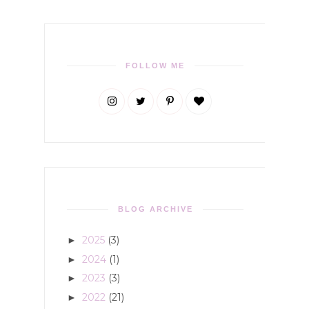
FOLLOW ME
BLOG ARCHIVE
2025
(3)
►
2024
(1)
►
2023
(3)
►
2022
(21)
►