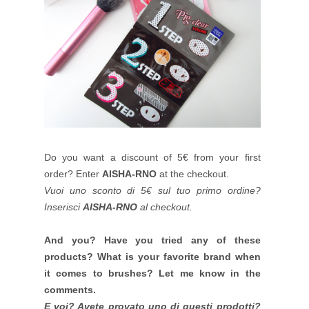
Do you want a discount of 5€ from your first
order? Enter
AISHA-RNO
at the checkout.
Vuoi uno sconto di 5€ sul tuo primo ordine?
Inserisci
AISHA-RNO
al checkout.
And you? Have you tried any of these
products? What is your favorite brand when
it comes to brushes? Let me know in the
comments.
E voi? Avete provato uno di questi prodotti?