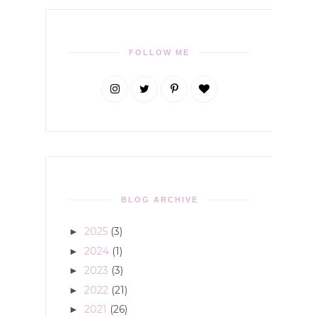
FOLLOW ME
BLOG ARCHIVE
2025
(3)
►
2024
(1)
►
2023
(3)
►
2022
(21)
►
2021
(26)
►