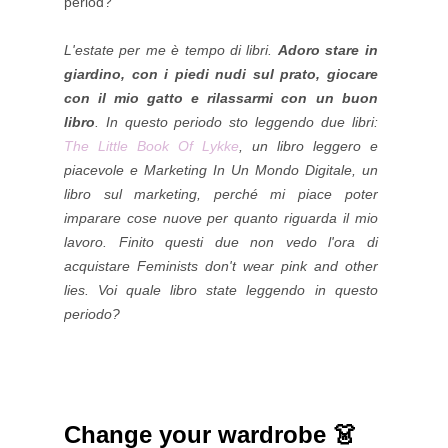
period?
L'estate per me è tempo di libri.
Adoro stare in
giardino, con i piedi nudi sul prato, giocare
con il mio gatto e rilassarmi con un buon
libro
. In questo periodo sto leggendo due libri:
The Little Book Of Lykke
, un libro leggero e
piacevole e Marketing In Un Mondo Digitale, un
libro sul marketing, perché mi piace poter
imparare cose nuove per quanto riguarda il mio
lavoro. Finito questi due non vedo l'ora di
acquistare Feminists don't wear pink and other
lies. Voi quale libro state leggendo in questo
periodo?
Change your wardrobe 👗