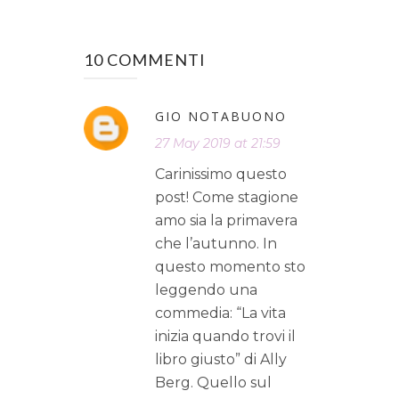
10 COMMENTI
GIO NOTABUONO
27 May 2019 at 21:59
Carinissimo questo
post! Come stagione
amo sia la primavera
che l’autunno. In
questo momento sto
leggendo una
commedia: “La vita
inizia quando trovi il
libro giusto” di Ally
Berg. Quello sul