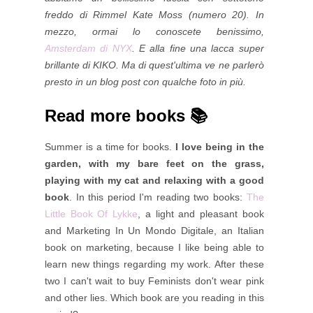
freddo di Rimmel Kate Moss (numero 20). In
mezzo, ormai lo conoscete benissimo,
Amsterdam di NYX
. E alla fine una lacca super
brillante di KIKO. Ma di quest'ultima ve ne parlerò
presto in un blog post con qualche foto in più.
Read more books 📚
Summer is a time for books.
I love being in the
garden, with my bare feet on the grass,
playing with my cat and relaxing with a good
book
. In this period I'm reading two books:
The
Little Book Of Lykke
, a light and pleasant book
and Marketing In Un Mondo Digitale, an Italian
book on marketing, because I like being able to
learn new things regarding my work. After these
two I can't wait to buy Feminists don't wear pink
and other lies. Which book are you reading in this