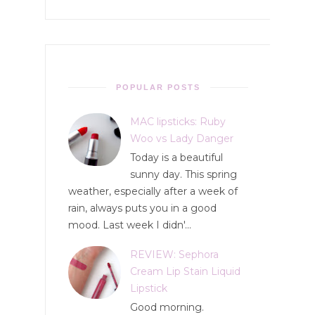
POPULAR POSTS
MAC lipsticks: Ruby
Woo vs Lady Danger
Today is a beautiful
sunny day. This spring
weather, especially after a week of
rain, always puts you in a good
mood. Last week I didn'...
REVIEW: Sephora
Cream Lip Stain Liquid
Lipstick
Good morning.