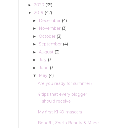
2020
(35)
►
2019
(42)
▼
December
(4)
►
November
(3)
►
October
(3)
►
September
(4)
►
August
(3)
►
July
(3)
►
June
(3)
►
May
(4)
▼
Are you ready for summer?
4 tips that every blogger
should receive
My first KIKO mascara
Benefit, Zoella Beauty & Mane