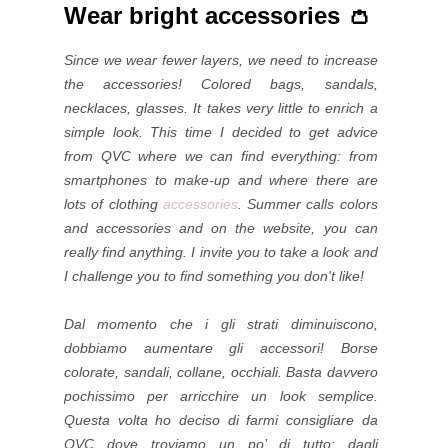
Wear bright accessories 👛
Since we wear fewer layers, we need to increase
the accessories! Colored bags, sandals,
necklaces, glasses. It takes very little to enrich a
simple look. This time I decided to get advice
from QVC where we can find everything: from
smartphones to make-up and where there are
lots of clothing
accessories
. Summer calls colors
and accessories and on the website, you can
really find anything. I invite you to take a look and
I challenge you to find something you don't like!
Dal momento che i gli strati diminuiscono,
dobbiamo aumentare gli accessori! Borse
colorate, sandali, collane, occhiali. Basta davvero
pochissimo per arricchire un look semplice.
Questa volta ho deciso di farmi consigliare da
QVC dove troviamo un po’ di tutto: dagli