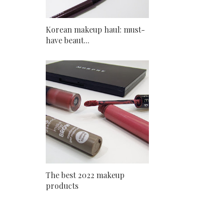
Korean makeup haul: must-
have beaut...
The best 2022 makeup
products