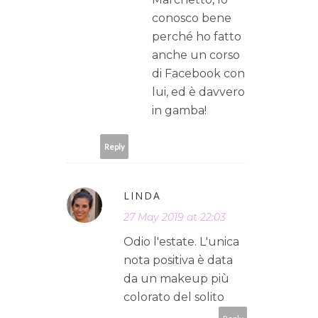
conosco bene
perché ho fatto
anche un corso
di Facebook con
lui, ed è davvero
in gamba!
Reply
LINDA
27 May 2019 at 22:03
Odio l'estate. L'unica
nota positiva è data
da un makeup più
colorato del solito