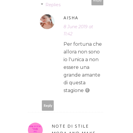
Reply
Replies
AISHA
8 June 2019 at
11:42
Per fortuna che
allora non sono
io l'unica a non
essere una
grande amante
di questa
stagione 😅
Reply
NOTE DI STILE