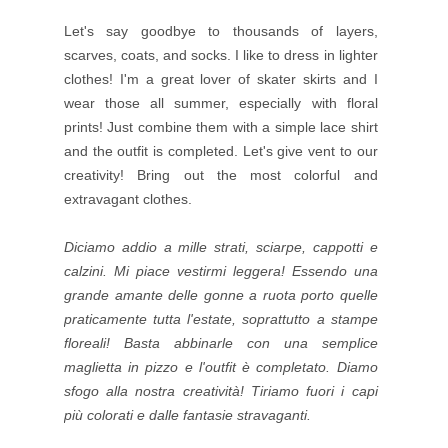
Let's say goodbye to thousands of layers,
scarves, coats, and socks. I like to dress in lighter
clothes! I'm a great lover of skater skirts and I
wear those all summer, especially with floral
prints! Just combine them with a simple lace shirt
and the outfit is completed. Let's give vent to our
creativity! Bring out the most colorful and
extravagant clothes.
Diciamo addio a mille strati, sciarpe, cappotti e
calzini. Mi piace vestirmi leggera! Essendo una
grande amante delle gonne a ruota porto quelle
praticamente tutta l'estate, soprattutto a stampe
floreali! Basta abbinarle con una semplice
maglietta in pizzo e l'outfit è completato. Diamo
sfogo alla nostra creatività! Tiriamo fuori i capi
più colorati e dalle fantasie stravaganti.