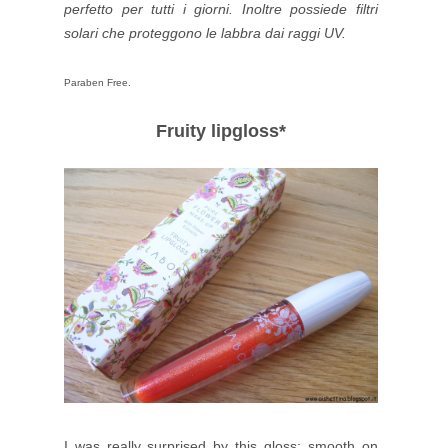
perfetto per tutti i giorni. Inoltre possiede filtri
solari che proteggono le labbra dai raggi UV.
Paraben Free.
Fruity lipgloss*
I was really surprised by this gloss: smooth on