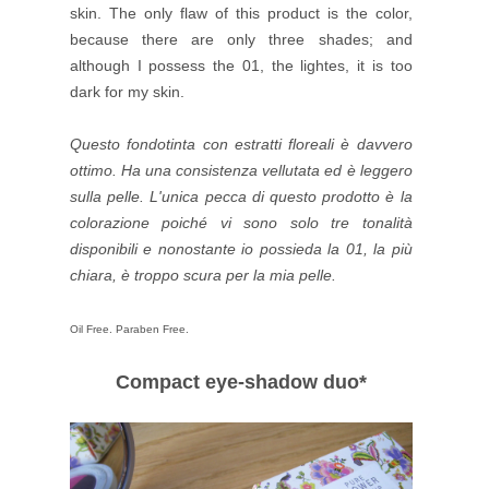
skin. The only flaw of this product is the color,
because there are only three shades; and
although I possess the 01, the lightes, it is too
dark for my skin.
Questo fondotinta con estratti floreali è davvero
ottimo. Ha una consistenza vellutata ed è leggero
sulla pelle. L'unica pecca di questo prodotto è la
colorazione poiché vi sono solo tre tonalità
disponibili e nonostante io possieda la 01, la più
chiara, è troppo scura per la mia pelle.
Oil Free. Paraben Free.
Compact eye-shadow duo*