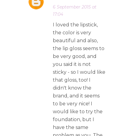
6 September 2015 at
17:04
I loved the lipstick,
the color is very
beautiful and also,
the lip gloss seems to
be very good, and
you said it is not
sticky - so I would like
that gloss, too! I
didn't know the
brand, and it seems
to be very nice! I
would like to try the
foundation, but I
have the same
problem as you. The