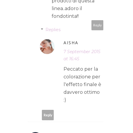
prodotti di questa
linea..adoro il
fondotinta!!
Reply
Replies
AISHA
7 September 2015
at 16:45
Peccato per la
colorazione per
l'effetto finale è
davvero ottimo
:)
Reply