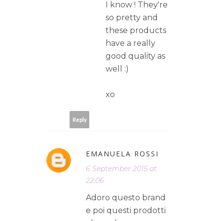
I know ! They're
so pretty and
these products
have a really
good quality as
well :)
xo
Reply
EMANUELA ROSSI
6 September 2015 at
22:06
Adoro questo brand
e poi questi prodotti