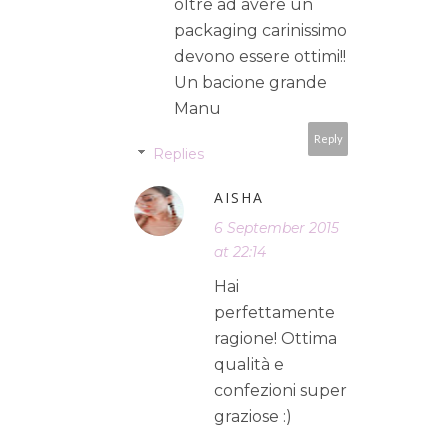
oltre ad avere un
packaging carinissimo
devono essere ottimi!!
Un bacione grande
Manu
Reply
Replies
AISHA
6 September 2015
at 22:14
Hai
perfettamente
ragione! Ottima
qualità e
confezioni super
graziose :)