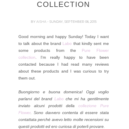
COLLECTION
BY
AISHA
- SUNDAY, SEPTEMBER 06, 2015
Good morning and happy Sunday! Today I want
to talk about the brand
Labo
that kindly sent me
some products from the
Pure Flower
collection
. I'm really happy to have been
contacted because I had read many reviews
about these products and I was curious to try
them out.
Buongiorno e buona domenica! Oggi voglio
parlarvi del brand
Labo
che mi ha gentilmente
inviato alcuni prodotti della
collezione Pure
Flower
. Sono davvero contenta di essere stata
contattata perché avevo letto molte recensioni su
questi prodotti ed ero curiosa di poterli provare.