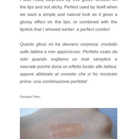
the lips and not sticky. Perfect used by itself when
we want a simple and natural look as it gives a
glossy effect on the lips; or combined with the
lipstick that I showed earlier: a perfect combo!
Questo gloss mi ha davvero sorpresa: morbido
sulle labbra e non appiccicoso. Perfetto usato da
solo quando vogliamo un look semplice e
naturale poiché dona un effetto lucido alle labbra;
oppure abbinato al rossetto che vi ho mostrato
prima: una combinazione perfetta!
Paraben Free.