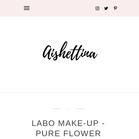
lips
LABO MAKE-UP -
PURE FLOWER