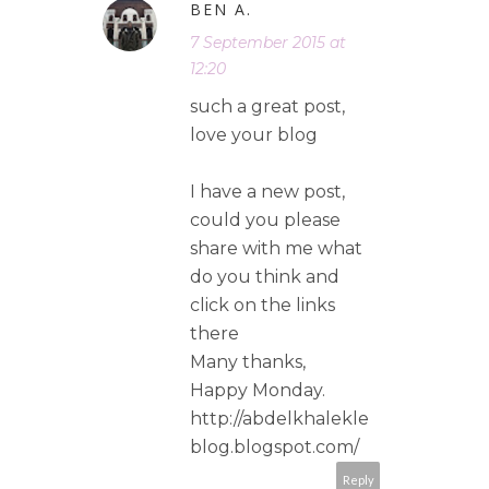
BEN A.
7 September 2015 at
12:20
such a great post,
love your blog
I have a new post,
could you please
share with me what
do you think and
click on the links
there
Many thanks,
Happy Monday.
http://abdelkhalekle
blog.blogspot.com/
Reply