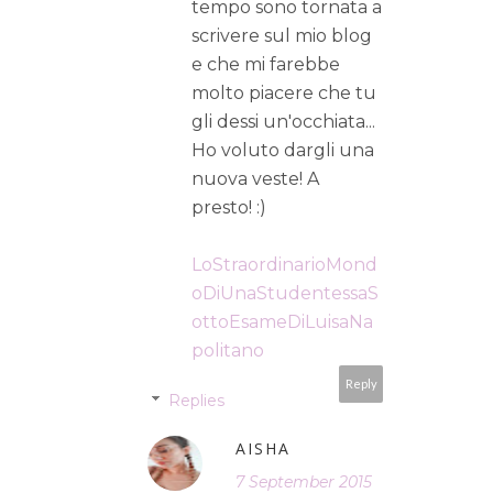
tempo sono tornata a
scrivere sul mio blog
e che mi farebbe
molto piacere che tu
gli dessi un'occhiata...
Ho voluto dargli una
nuova veste! A
presto! :)
LoStraordinarioMond
oDiUnaStudentessaS
ottoEsameDiLuisaNa
politano
Reply
Replies
AISHA
7 September 2015