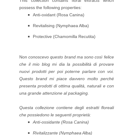
This collection
contains floral extracts which
possess the following properties:
Anti-oxidant (Rosa Canina)
Revitalising (Nymphaea Alba)
Protective (Chamomilla Recutita)
Non
conoscevo questo brand ma sono così felice
che il mio blog mi dia la possibilità di provare
nuovi prodotti per poi poterne parlare con voi.
Questo brand mi piace davvero molto perché
presenta prodotti di ottima qualità, naturali e con
una grande attenzione al packaging
.
Questa collezione
contiene degli estratti floreali
che possiedono le seguenti proprietà:
Anti-ossidante (Rosa Canina)
Rivitalizzante (Nymphaea Alba)