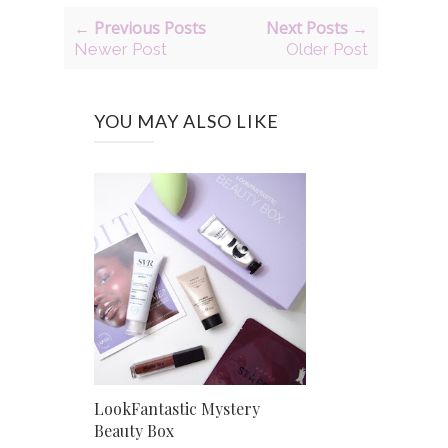
← Previous Posts
Next Posts →
Newer Post
Older Post
YOU MAY ALSO LIKE
LookFantastic Mystery
Beauty Box