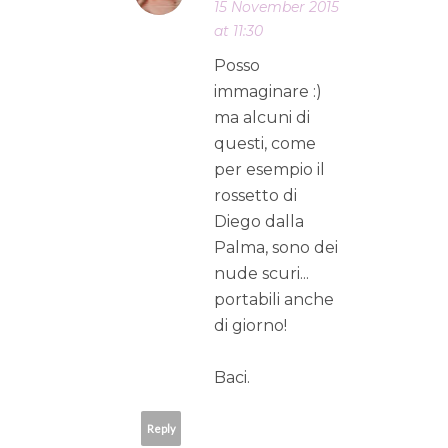
15 November 2015
at 11:30
Posso
immaginare :)
ma alcuni di
questi, come
per esempio il
rossetto di
Diego dalla
Palma, sono dei
nude scuri...
portabili anche
di giorno!
Baci.
Reply