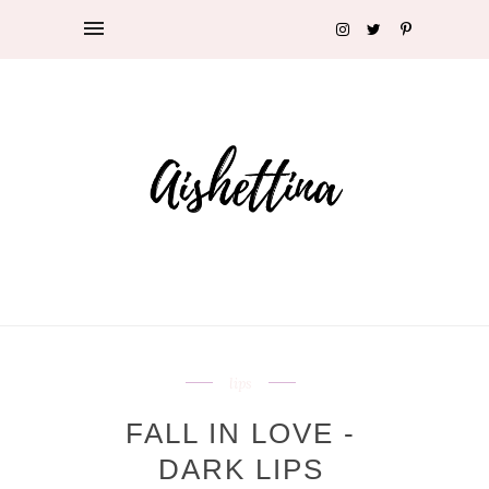
lips
FALL IN LOVE -
DARK LIPS