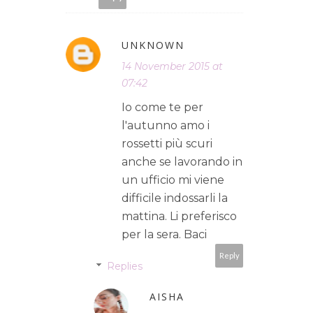
UNKNOWN
14 November 2015 at
07:42
Io come te per
l'autunno amo i
rossetti più scuri
anche se lavorando in
un ufficio mi viene
difficile indossarli la
mattina. Li preferisco
per la sera. Baci
Reply
Replies
AISHA