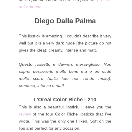
dell'autunno
.
Diego Dalla Palma
This lipstick is amazing. I couldn't describe it very
well but it is a very dark nude (the picture do not
gives the idea); creamy, intense and matt.
Questo rossetto è davvero meraviglioso. Non
saprei descriverlo molto bene ma è un nude
molto scuro (dalla foto non rende molto);
cremoso, intenso e matt.
L'Oreal Color Riche - 210
This is also a beautiful lipstick. I leave you the
review
of the four Color Riche lipsticks that I've
wrote. This was the only one I liked. Soft on the
lips and perfect for any occasion.