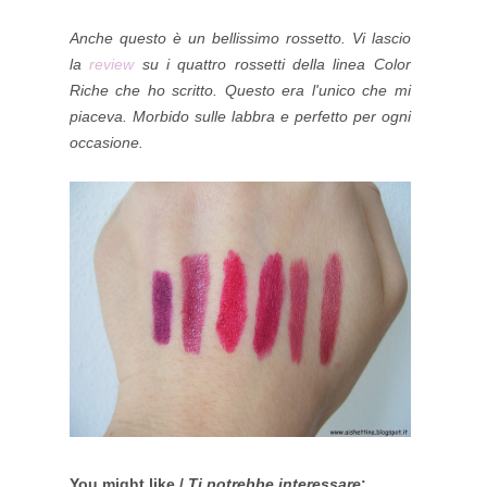
Anche questo è un bellissimo rossetto. Vi lascio
la
review
su i quattro rossetti della linea Color
Riche che ho scritto. Questo era l'unico che mi
piaceva. Morbido sulle labbra e perfetto per ogni
occasione.
You might like /
Ti potrebbe interessare
: