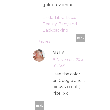
golden shimmer.
Linda, Libra, Loca:
Beauty, Baby and
Backpacking
Reply
Replies
AISHA
15 November 2015
at 11:38
I see the color
on Google and it
looks so cool :)
nice ! xx
Reply