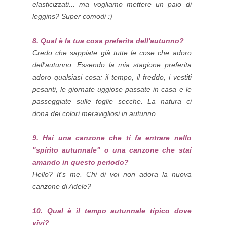
elasticizzati... ma vogliamo mettere un paio di
leggins? Super comodi :)
8. Qual è la tua cosa preferita dell'autunno?
Credo che sappiate già tutte le cose che adoro
dell'autunno. Essendo la mia stagione preferita
adoro qualsiasi cosa: il tempo, il freddo, i vestiti
pesanti, le giornate uggiose passate in casa e le
passeggiate sulle foglie secche. La natura ci
dona dei colori meravigliosi in autunno.
9. Hai una canzone che ti fa entrare nello
"spirito autunnale" o una canzone che stai
amando in questo periodo?
Hello? It's me. Chi di voi non adora la nuova
canzone di Adele?
10. Qual è il tempo autunnale tipico dove
vivi?