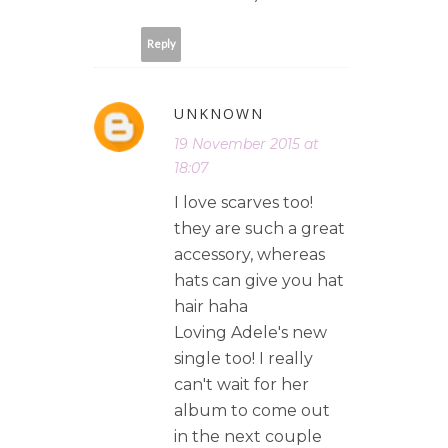
Reply
UNKNOWN
19 November 2015 at
18:07
I love scarves too!
they are such a great
accessory, whereas
hats can give you hat
hair haha
Loving Adele's new
single too! I really
can't wait for her
album to come out
in the next couple