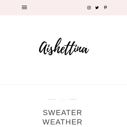
life
SWEATER
WEATHER