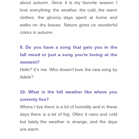
about autumn. Since it is my favorite season I
love everything: the weather, the cold, the warm
clothes, the gloomy days spent at home and
walks on dry leaves. Nature gives us wonderful
colors in autumn.
9. Do you have a song that gets you in the
fall mood or just a song you're loving at the
moment?
Hello? It's me. Who doesn't love the new song by
Adele?
10. What is the fall weather like where you
currenty live?
Where I live there is a lot of humidity and in these
days there is a lot of fog. Often it rains and cold
but lately the weather is strange, and the days
are warm.