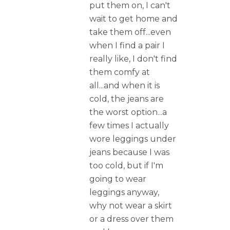
put them on, I can't
wait to get home and
take them off...even
when I find a pair I
really like, I don't find
them comfy at
all...and when it is
cold, the jeans are
the worst option...a
few times I actually
wore leggings under
jeans because I was
too cold, but if I'm
going to wear
leggings anyway,
why not wear a skirt
or a dress over them