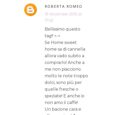
ROBERTA ROMEO
19 November 2015 at
17:42
Bellissimo questo
tag!! ^-^
Se Home sweet
home sa di cannella
allora vado subito a
comprarlo! Anche a
me non piacciono
molto le note troppo
dolci, sono più per
quelle fresche o
speziate! E anche io
non amo il caffè!
Un bacione cara e