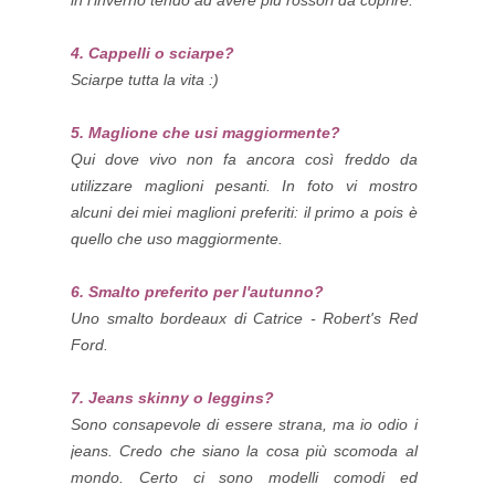
4. Cappelli o sciarpe?
Sciarpe tutta la vita :)
5. Maglione che usi maggiormente?
Qui dove vivo non fa ancora così freddo da
utilizzare maglioni pesanti. In foto vi mostro
alcuni dei miei maglioni preferiti: il primo a pois è
quello che uso maggiormente.
6. Smalto preferito per l'autunno?
Uno smalto bordeaux di Catrice - R
obert's Red
Ford.
7. Jeans skinny o leggins?
Sono consapevole di essere strana, ma io odio i
jeans. Credo che siano la cosa più scomoda al
mondo. Certo ci sono modelli comodi ed