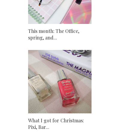
This month: The Office,
spring, and...
What I got for Christmas:
Pixi, Bar...