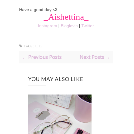
Have a good day <3
_Aishettina_
Instagram
|
Bloglovin
|
Twitter
TAGS :
LIFE
← Previous Posts
Next Posts →
YOU MAY ALSO LIKE