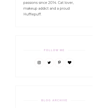
passions since 2014. Cat lover,
makeup addict and a proud
Hufflepuff.
FOLLOW ME
BLOG ARCHIVE