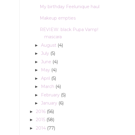
My birthday Feelunique haul
Makeup empties
REVIEW: black Pupa Vamp!
mascara
August
(4)
►
July
(5)
►
June
(4)
►
May
(4)
►
April
(5)
►
March
(4)
►
February
(5)
►
January
(6)
►
2016
(56)
►
2015
(58)
►
2014
(77)
►