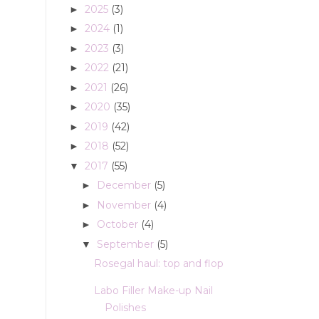
2025
(3)
►
2024
(1)
►
2023
(3)
►
2022
(21)
►
2021
(26)
►
2020
(35)
►
2019
(42)
►
2018
(52)
►
2017
(55)
▼
December
(5)
►
November
(4)
►
October
(4)
►
September
(5)
▼
Rosegal haul: top and flop
Labo Filler Make-up Nail
Polishes