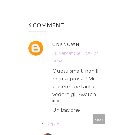
6 COMMENTI
UNKNOWN
26 September 2017 at
00:13
Questi smalti non li
ho mai provati! Mi
piacerebbe tanto
vedere gli Swatch!!
*_*
Un bacione!
Reply
Replies