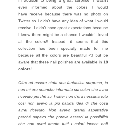
In addition to being a great surprise, I wasn't
even informed about the colors I would
have
receive because there was no photo on
Twitter so I didn't have any idea of what I would
receive. I didn't have great expectations because
I knew there might be a chance I wouldn't loved
all the colors!! Instead, it seems that this
collection has been specially made for me
because all the colors are beautiful <3
but be
aware that these nail polishes are available in
18
colors
!
Oltre ad essere stata una fantastica sorpresa, io
non mi ero neanche informata sui colori che avrei
ricevuto perché su Twitter non c'era nessuna foto
così non avevo la più pallida idea di che cosa
avrei ricevuto. Non avevo grandi aspettative
perché sapevo che poteva esserci la possibilità
che non avrei amato tutti i colori invece no!!