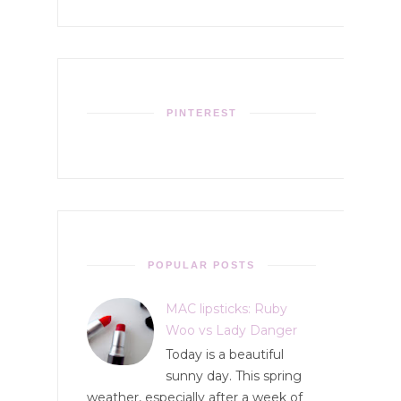
PINTEREST
POPULAR POSTS
MAC lipsticks: Ruby
Woo vs Lady Danger
Today is a beautiful
sunny day. This spring
weather, especially after a week of