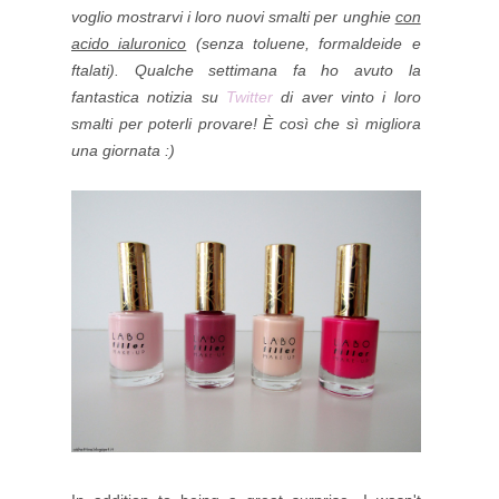
voglio mostrarvi i loro nuovi smalti per unghie
con
acido ialuronico
(senza toluene, formaldeide e
ftalati). Qualche settimana fa ho avuto la
fantastica notizia su
Twitter
di aver vinto i loro
smalti per poterli provare! È così che sì migliora
una giornata :)