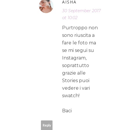
AISHA
30 September 2017
at 10:02
Purtroppo non
sono riuscita a
fare le foto ma
se mi segui su
Instagram,
soprattutto
grazie alle
Stories puoi
vedere i vari
swatch!
Baci
Reply