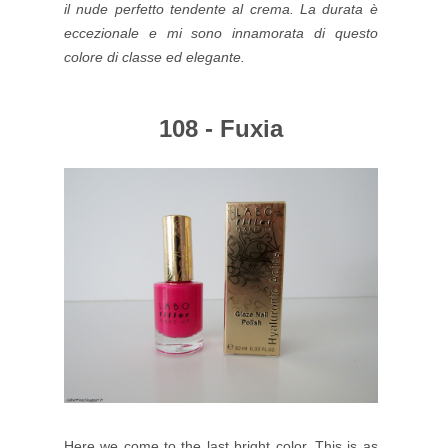
il nude perfetto tendente al crema. La durata è
eccezionale e mi sono innamorata di questo
colore di classe ed elegante.
108 - Fuxia
Here we come to the last bright color. This is as