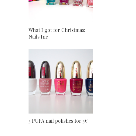
What I got for Christmas:
Nails Inc
5 PUPA nail polishes for 5€