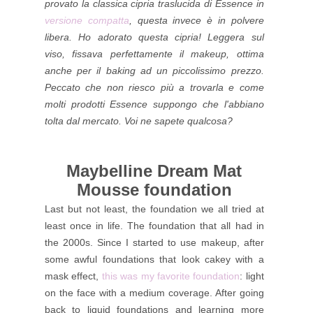
provato la classica cipria traslucida di Essence in
versione compatta
, questa invece è in polvere
libera. Ho adorato questa cipria! Leggera sul
viso, fissava perfettamente il makeup, ottima
anche per il baking ad un piccolissimo prezzo.
Peccato che non riesco più a trovarla e come
molti prodotti Essence suppongo che l'abbiano
tolta dal mercato. Voi ne sapete qualcosa?
Maybelline Dream Mat
Mousse foundation
Last but not least, the foundation we all tried at
least once in life. The foundation that all had in
the 2000s. Since I started to use makeup, after
some awful foundations that look cakey with a
mask effect,
this was my favorite foundation
: light
on the face with a medium coverage. After going
back to liquid foundations and learning more