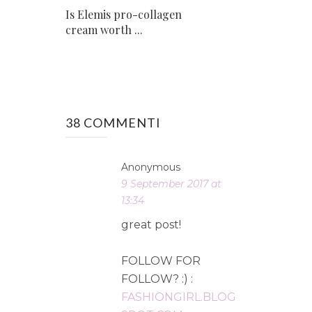
Is Elemis pro-collagen
cream worth ...
38 COMMENTI
Anonymous
9 September 2017 at
13:34
great post!
FOLLOW FOR
FOLLOW? :) :
FASHIONGIRL.BLOG