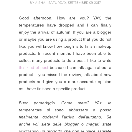
BY
AISHA
- SATURDAY, SEPTEMBER 09, 2017
Good afternoon. How are you? YAY, the
temperatures have dropped and I can finally
enjoy the arrival of autumn. If you are a blogger
or maybe you are using a product that you do not
like, you will know how tough is to finish makeup
products. In recent months I have been able to
collect many products to do a post. I like to write
this kind of post
because I can talk again about a
product if you missed the review, talk about new
products and give you a more accurate opinion
as I have finished a specific product.
Buon pomeriggio. Come state? YAY, le
temperature si sono abbassate e posso
finalmente godermi l'arrivo dell'autunno. Se
anche voi siete delle blogger o magari state
utilizzando un prodotto che non vi piace saprete