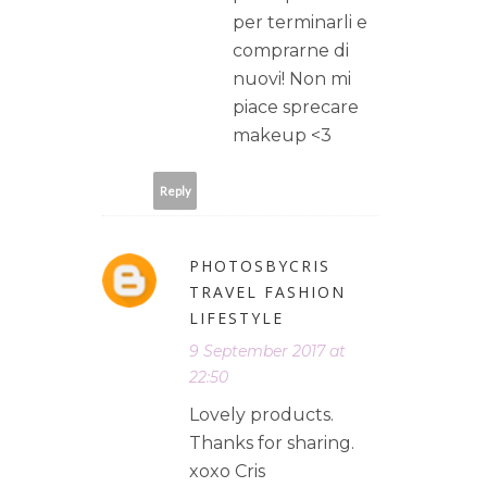
per terminarli e
comprarne di
nuovi! Non mi
piace sprecare
makeup <3
Reply
PHOTOSBYCRIS
TRAVEL FASHION
LIFESTYLE
9 September 2017 at
22:50
Lovely products.
Thanks for sharing.
xoxo Cris