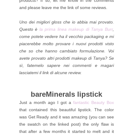
products? If so, let me know in the comments
and please leave me the link of some reviews.
Uno dei migliori gloss che io abbia mai provato.
Questo è
la prima linea makeup di Tanya Burr
,
come potete vedere ha il vecchio packaging e mi
piacerebbe molto provare i nuovi prodotti visto
che so che hanno cambiato formulazione. Voi
avete provato altri prodotti makeup di Tanya? Se
sì, fatemelo sapere nei commenti e magari
lasciatemi il link di alcune review.
bareMinerals lipstick
Just a month ago I got a
fantastic Beauty Box
that contained this beautiful lipstick. The color
was Get Ready and it was amazing (you can see
the swatch on the linked post) the only flaw is
that after a few months it started to melt and it