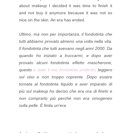
about makeup I decided it was time to finish it
and not buy it anymore because it was not so
nice on the skin. An era has ended.
Ultimo, ma non per importanza, il fondotinta che
tutti abbiamo provato almeno una volta nella vita.
Il fondotinta che tutti avevano negli anni 2000. Da
quando ho iniziato a truccarmi, e dopo aver
provato alcuni fondotinta effetto mascherone,
questo
è stato il mio fondotinta preferito
: leggero
sul viso e non troppo coprente. Dopo essere
tornata al fondotinta liquido e aver imparato di
più sul makeup ho deciso che era ora di finirlo e
non comprarlo più perché non era omogeneo
sulla pelle. È finita un'era.