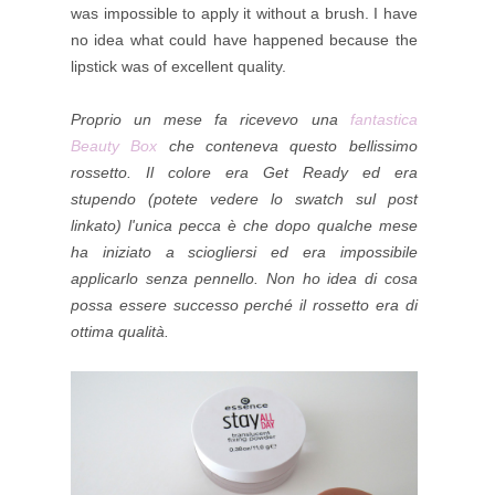
was impossible to apply it without a brush. I have
no idea what could have happened because the
lipstick was of excellent quality.
Proprio un mese fa ricevevo una
fantastica
Beauty Box
che conteneva questo bellissimo
rossetto. Il colore era Get Ready ed era
stupendo (potete vedere lo swatch sul post
linkato) l'unica pecca è che dopo qualche mese
ha iniziato a sciogliersi ed era impossibile
applicarlo senza pennello. Non ho idea di cosa
possa essere successo perché il rossetto era di
ottima qualità.