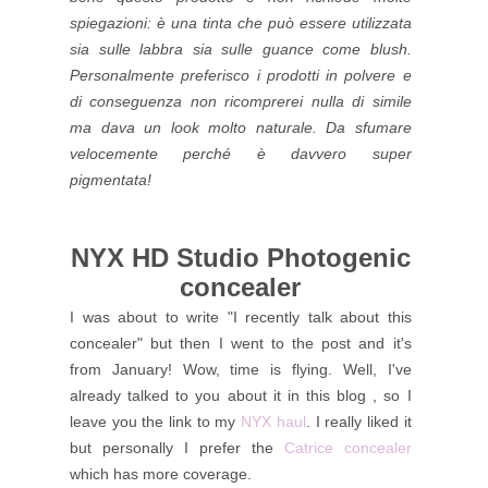
spiegazioni: è una tinta che può essere utilizzata
sia sulle labbra sia sulle guance come blush.
Personalmente preferisco i prodotti in polvere e
di conseguenza non ricomprerei nulla di simile
ma dava un look molto naturale. Da sfumare
velocemente perché è davvero super
pigmentata!
NYX HD Studio Photogenic
concealer
I was about to write "I recently talk about this
concealer" but then I went to the post and it's
from January! Wow, time is flying. Well, I've
already talked to you about it in this blog , so I
leave you the link to my
NYX haul
. I really liked it
but personally I prefer the
Catrice concealer
which has more coverage.