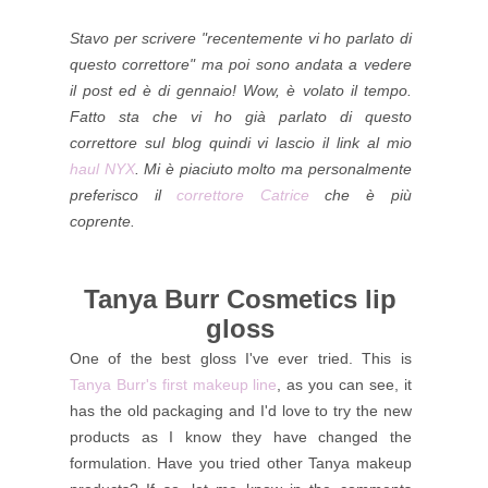
Stavo per scrivere "recentemente vi ho parlato di
questo correttore" ma poi sono andata a vedere
il post ed è di gennaio! Wow, è volato il tempo.
Fatto sta che vi ho già parlato di questo
correttore sul blog quindi vi lascio il link al mio
haul NYX
. Mi è piaciuto molto ma personalmente
preferisco il
correttore Catrice
che è più
coprente.
Tanya Burr Cosmetics lip
gloss
One of the best gloss I've ever tried. This is
Tanya Burr's first makeup line
, as you can see, it
has the old packaging and I'd love to try the new
products as I know they have changed the
formulation. Have you tried other Tanya makeup