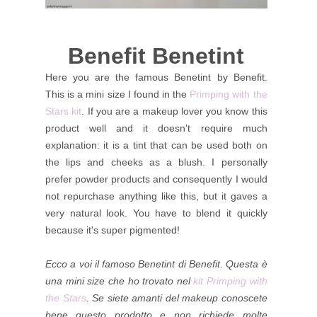
Benefit Benetint
Here you are the famous Benetint by Benefit.
This is a mini size I found in the
Primping with the
Stars kit
. If you are a makeup lover you know this
product well and it doesn't require much
explanation: it is a tint that can be used both on
the lips and cheeks as a blush. I personally
prefer powder products and consequently I would
not repurchase
anything like this, but it gaves a
very natural look. You have to blend it quickly
because it's super pigmented!
Ecco a voi il famoso Benetint di Benefit. Questa è
una mini size che ho trovato nel
kit Primping with
the Stars
. Se siete amanti del makeup conoscete
bene questo prodotto e non richiede molte