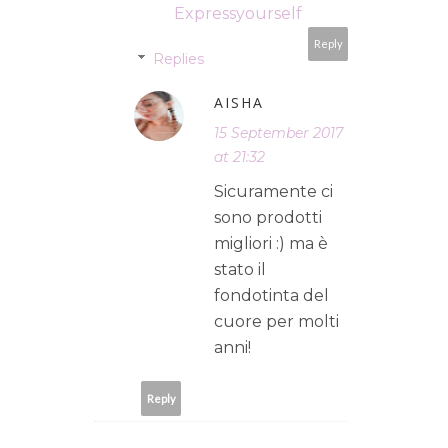
Expressyourself
Reply
Replies
AISHA
15 September 2017
at 21:32
Sicuramente ci
sono prodotti
migliori :) ma è
stato il
fondotinta del
cuore per molti
anni!
Reply