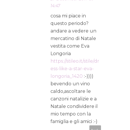
14:47
cosa mi piace in
questo periodo?
andare a vedere un
mercatino di Natale
vestita come Eva
Longoria
https://stileo.it/stile/dr
ess-like-a-star-eva-
longoria_1420
:-))))
bevendo un vino
caldo,ascoltare le
canzoni natalizie e a
Natale condividere il
mio tempo con la
famiglia e gli amici :-)