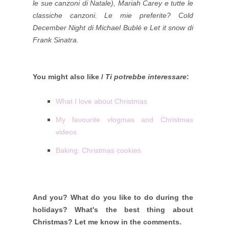
le sue canzoni di Natale), Mariah Carey e tutte le
classiche canzoni. Le mie preferite? Cold
December Night di Michael Bublé e Let it snow di
Frank Sinatra.
You might also like /
Ti potrebbe interessare
:
What I love about Christmas
My favourite vlogmas and Christmas
videos
Baking: Christmas cookies
And you? What do you like to do during the
holidays? What's the best thing about
Christmas? Let me know in the comments.