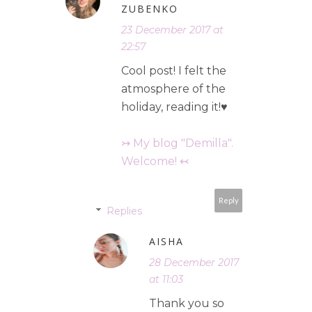
ZUBENKO
23 December 2017 at
22:57
Cool post! I felt the
atmosphere of the
holiday, reading it!♥
↣ My blog "Demilla".
Welcome! ↢
Reply
Replies
AISHA
28 December 2017
at 11:03
Thank you so