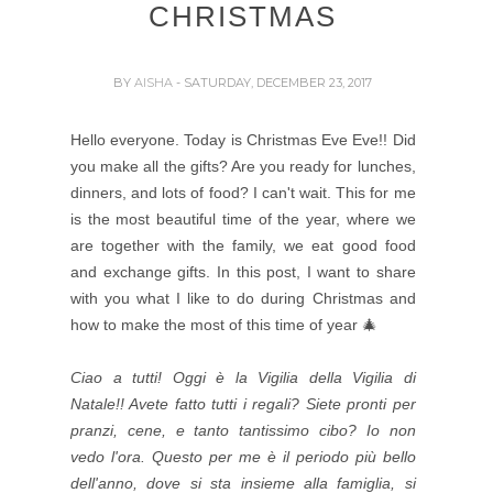
CHRISTMAS
BY
AISHA
- SATURDAY, DECEMBER 23, 2017
Hello everyone. Today is Christmas Eve Eve!! Did
you make all the gifts? Are you ready for lunches,
dinners, and lots of food? I can't wait. This for me
is the most beautiful time of the year, where we
are together with the family, we eat good food
and exchange gifts. In this post, I want to share
with you what I like to do during Christmas and
how to make the most of this time of year 🎄
Ciao a tutti! Oggi è la Vigilia della Vigilia di
Natale!! Avete fatto tutti i regali? Siete pronti per
pranzi, cene, e tanto tantissimo cibo? Io non
vedo l'ora. Questo per me è il periodo più bello
dell'anno, dove si sta insieme alla famiglia, si