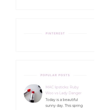
PINTEREST
POPULAR POSTS
MAC lipsticks: Ruby
Woo vs Lady Danger
Today is a beautiful
sunny day. This spring