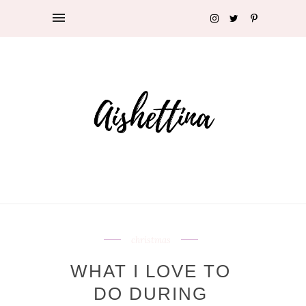
christmas
WHAT I LOVE TO
DO DURING