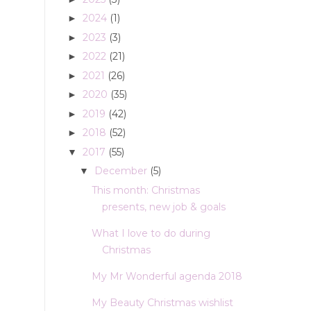
2024
(1)
►
2023
(3)
►
2022
(21)
►
2021
(26)
►
2020
(35)
►
2019
(42)
►
2018
(52)
►
2017
(55)
▼
December
(5)
▼
This month: Christmas
presents, new job & goals
What I love to do during
Christmas
My Mr Wonderful agenda 2018
My Beauty Christmas wishlist