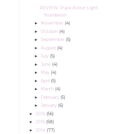
REVIEW: Pupa Active Light
foundation
November
(4)
►
October
(4)
►
September
(5)
►
August
(4)
►
July
(5)
►
June
(4)
►
May
(4)
►
April
(5)
►
March
(4)
►
February
(5)
►
January
(6)
►
2016
(56)
►
2015
(58)
►
2014
(77)
►