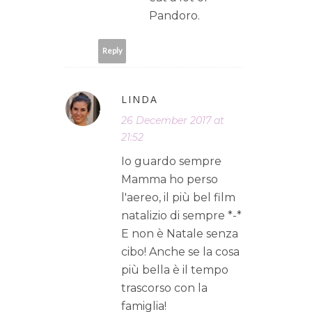
Pandoro.
Reply
LINDA
26 December 2017 at
21:52
Io guardo sempre
Mamma ho perso
l'aereo, il più bel film
natalizio di sempre *-*
E non è Natale senza
cibo! Anche se la cosa
più bella è il tempo
trascorso con la
famiglia!