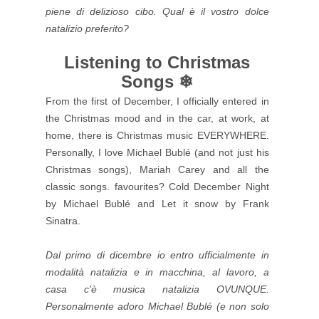
piene di delizioso cibo. Qual è il vostro dolce
natalizio preferito?
Listening to Christmas
Songs ❄
From the first of December, I officially entered in
the Christmas mood and in the car, at work, at
home, there is Christmas music EVERYWHERE.
Personally, I love Michael Bublé (and not just his
Christmas songs), Mariah Carey and all the
classic songs. favourites? Cold December Night
by Michael Bublé and Let it snow by Frank
Sinatra.
Dal primo di dicembre io entro ufficialmente in
modalità natalizia e in macchina, al lavoro, a
casa c'è musica natalizia OVUNQUE.
Personalmente adoro Michael Bublé (e non solo