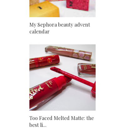
My Sephora beauty advent
calendar
Too Faced Melted Matte: the
best li...