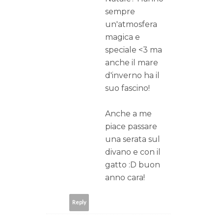
sempre
un'atmosfera
magica e
speciale <3 ma
anche il mare
d'inverno ha il
suo fascino!
Anche a me
piace passare
una serata sul
divano e con il
gatto :D buon
anno cara!
Reply