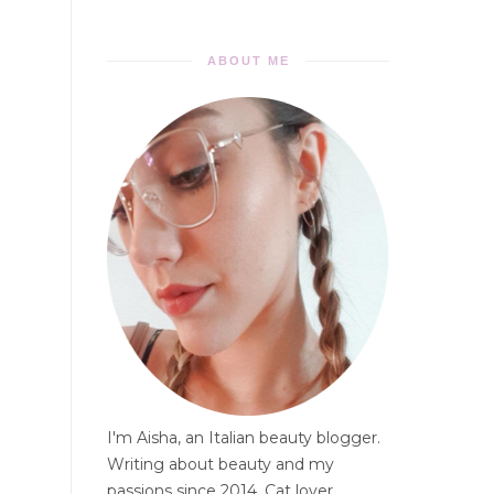
ABOUT ME
I'm Aisha, an Italian beauty blogger.
Writing about beauty and my
passions since 2014. Cat lover,