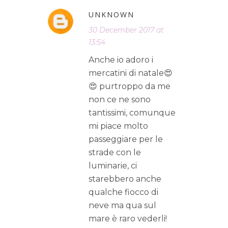
UNKNOWN
30 December 2017 at
13:54
Anche io adoro i
mercatini di natale😍
😍 purtroppo da me
non ce ne sono
tantissimi, comunque
mi piace molto
passeggiare per le
strade con le
luminarie, ci
starebbero anche
qualche fiocco di
neve ma qua sul
mare è raro vederli!