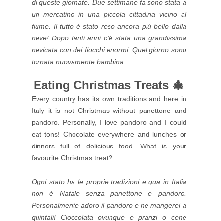
di queste giornate. Due settimane fa sono stata a
un mercatino in una piccola cittadina vicino al
fiume. Il tutto è stato reso ancora più bello dalla
neve! Dopo tanti anni c'è stata una grandissima
nevicata con dei fiocchi enormi. Quel giorno sono
tornata nuovamente bambina.
Eating Christmas Treats 🎄
Every country has its own traditions and here in
Italy it is not Christmas without panettone and
pandoro. Personally, I love pandoro and I could
eat tons! Chocolate everywhere and lunches or
dinners full of delicious food. What is your
favourite Christmas treat?
Ogni stato ha le proprie tradizioni e qua in Italia
non è Natale senza panettone e pandoro.
Personalmente adoro il pandoro e ne mangerei a
quintali! Cioccolata ovunque e pranzi o cene