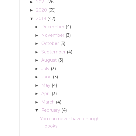
2021
(26)
►
2020
(35)
►
2019
(42)
▼
December
(4)
►
November
(3)
►
October
(3)
►
September
(4)
►
August
(3)
►
July
(3)
►
June
(3)
►
May
(4)
►
April
(3)
►
March
(4)
►
February
(4)
▼
You can never have enough
books