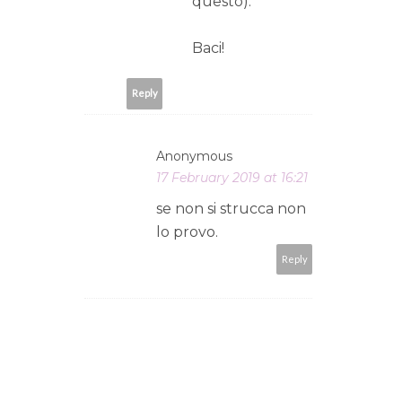
questo).
Baci!
Reply
Anonymous
17 February 2019 at 16:21
se non si strucca non
lo provo.
Reply