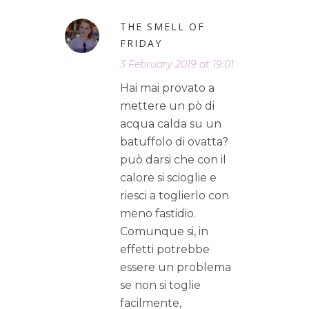
THE SMELL OF
FRIDAY
3 February 2019 at 19:01
Hai mai provato a
mettere un pò di
acqua calda su un
batuffolo di ovatta?
può darsi che con il
calore si scioglie e
riesci a toglierlo con
meno fastidio.
Comunque si, in
effetti potrebbe
essere un problema
se non si toglie
facilmente,