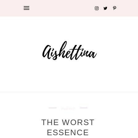
makeup
THE WORST
ESSENCE