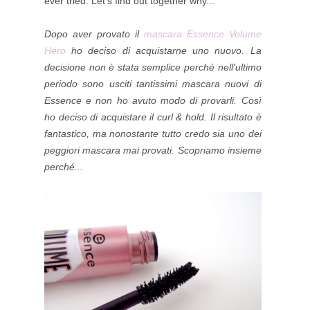
ever tried. Let's find out together why...
Dopo aver provato il
mascara Essence Volume
Hero
ho deciso di acquistarne uno nuovo. La
decisione non è stata semplice perché nell'ultimo
periodo sono usciti tantissimi mascara nuovi di
Essence e non ho avuto modo di provarli. Così
ho deciso di acquistare il curl & hold. Il risultato è
fantastico, ma nonostante tutto credo sia uno dei
peggiori mascara mai provati. Scopriamo insieme
perché...