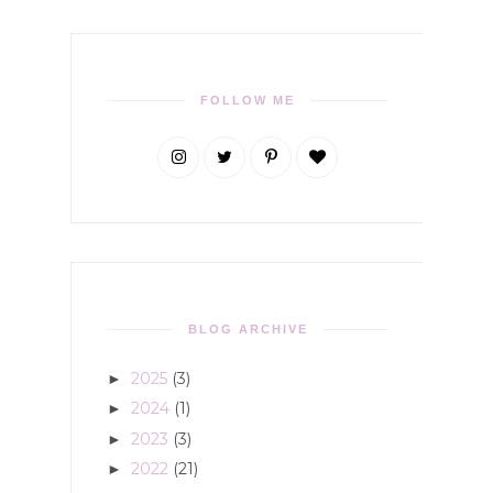
FOLLOW ME
BLOG ARCHIVE
2025
(3)
►
2024
(1)
►
2023
(3)
►
2022
(21)
►