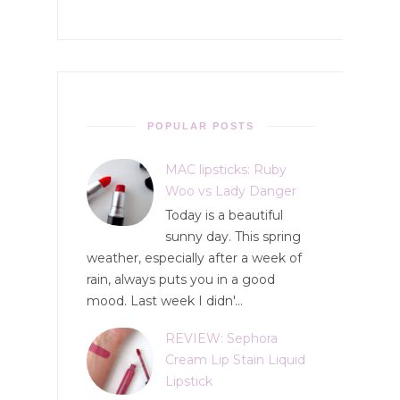
POPULAR POSTS
MAC lipsticks: Ruby
Woo vs Lady Danger
Today is a beautiful
sunny day. This spring
weather, especially after a week of
rain, always puts you in a good
mood. Last week I didn'...
REVIEW: Sephora
Cream Lip Stain Liquid
Lipstick