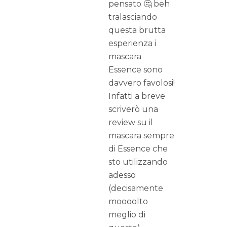
pensato 🤔 beh
tralasciando
questa brutta
esperienza i
mascara
Essence sono
davvero favolosi!
Infatti a breve
scriverò una
review su il
mascara sempre
di Essence che
sto utilizzando
adesso
(decisamente
moooolto
meglio di