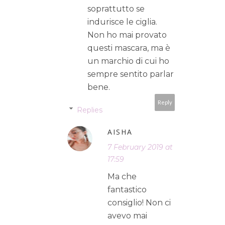
soprattutto se
indurisce le ciglia.
Non ho mai provato
questi mascara, ma è
un marchio di cui ho
sempre sentito parlar
bene.
Reply
Replies
AISHA
7 February 2019 at
17:59
Ma che
fantastico
consiglio! Non ci
avevo mai