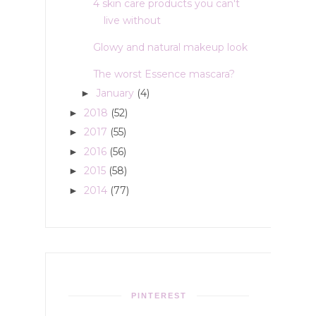
4 skin care products you can't
live without
Glowy and natural makeup look
The worst Essence mascara?
January
(4)
►
2018
(52)
►
2017
(55)
►
2016
(56)
►
2015
(58)
►
2014
(77)
►
PINTEREST