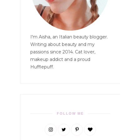
I'm Aisha, an Italian beauty blogger.
Writing about beauty and my
passions since 2014. Cat lover,
makeup addict and a proud
Hufflepuff.
FOLLOW ME