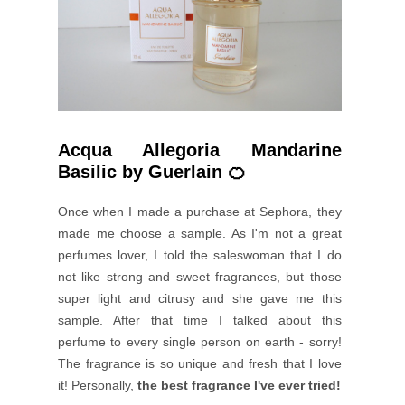
Acqua Allegoria Mandarine
Basilic by Guerlain 🍊
Once when I made a purchase at Sephora, they
made me choose a sample. As I'm not a great
perfumes lover, I told the saleswoman that I do
not like strong and sweet fragrances, but those
super light and citrusy and she gave me this
sample. After that time I talked about this
perfume to every single person on earth - sorry!
The fragrance is so unique and fresh that I love
it! Personally,
the best fragrance I've ever tried!