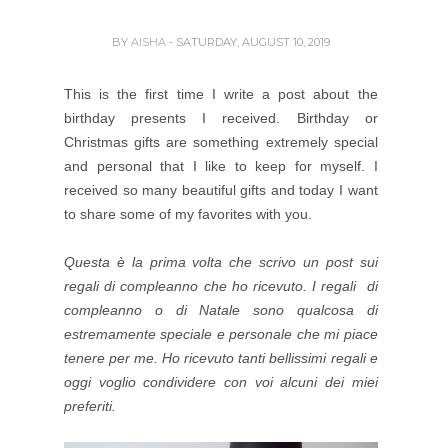
BY
AISHA
- SATURDAY, AUGUST 10, 2019
This is the first time I write a post about the
birthday presents I received. Birthday or
Christmas gifts are something extremely special
and personal that I like to keep for myself. I
received so many beautiful gifts and today I want
to share some of my favorites with you.
Questa è la prima volta che scrivo un post sui
regali di compleanno che ho ricevuto. I regali di
compleanno o di Natale sono qualcosa di
estremamente speciale e personale che mi piace
tenere per me. Ho ricevuto tanti bellissimi regali e
oggi voglio condividere con voi alcuni dei miei
preferiti.