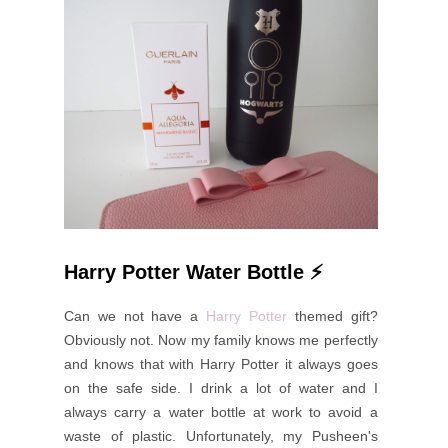
Harry Potter Water Bottle ⚡️
Can we not have a
Harry Potter
themed gift?
Obviously not. Now my family knows me perfectly
and knows that with Harry Potter it always goes
on the safe side. I drink a lot of water and I
always carry a water bottle at work to avoid a
waste of plastic. Unfortunately, my Pusheen's