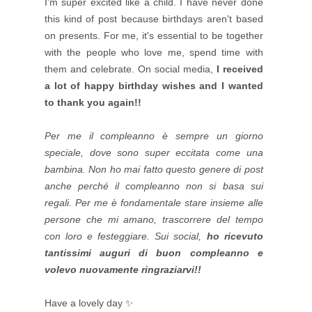
I'm super excited like a child. I have never done
this kind of post because birthdays aren't based
on presents. For me, it's essential to be together
with the people who love me, spend time with
them and celebrate. On social media,
I received
a lot of happy birthday wishes and I wanted
to thank you again!!
Per me il compleanno è sempre un giorno
speciale, dove sono super eccitata come una
bambina. Non ho mai fatto questo genere di post
anche perché il compleanno non si basa sui
regali. Per me è fondamentale stare insieme alle
persone che mi amano, trascorrere del tempo
con loro e festeggiare. Sui social,
ho ricevuto
tantissimi auguri di buon compleanno e
volevo nuovamente ringraziarvi!!
Have a lovely day ✨