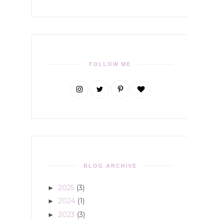
FOLLOW ME
BLOG ARCHIVE
2025
(3)
►
2024
(1)
►
2023
(3)
►