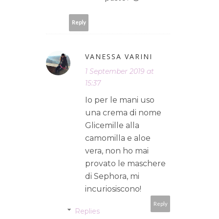
Reply
VANESSA VARINI
1 September 2019 at
15:37
Io per le mani uso
una crema di nome
Glicemille alla
camomilla e aloe
vera, non ho mai
provato le maschere
di Sephora, mi
incuriosiscono!
Reply
Replies