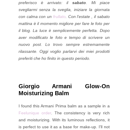
preferisco è arrivato: il
sabato
. Mi piace
svegliarmi senza la sveglia, iniziare la giornata
con calma con un
frullato
. Con l'estate , il sabato
mattina è il momento migliore per fare le foto per
il blog. La luce è semplicemente perfetta. Dopo
aver modificato le foto e tempo di scrivere un
nuovo post. Lo trovo sempre estremamente
rilassante. Oggi voglio parlarvi dei miei prodotti
preferiti che ho finito in questo periodo.
Giorgio Armani Glow-On
Moisturizing Balm
I found this Armani Prima balm as a sample in a
Feelunique order
. The consistency is very rich
and moisturizing. With its luminous reflections, it
is perfect to use it as a base for make-up. I'll not