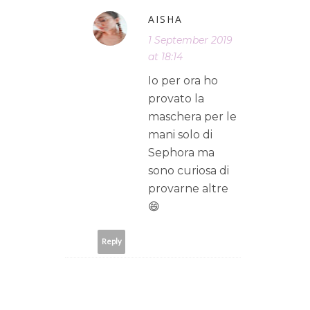
AISHA
1 September 2019
at 18:14
Io per ora ho
provato la
maschera per le
mani solo di
Sephora ma
sono curiosa di
provarne altre
😄
Reply