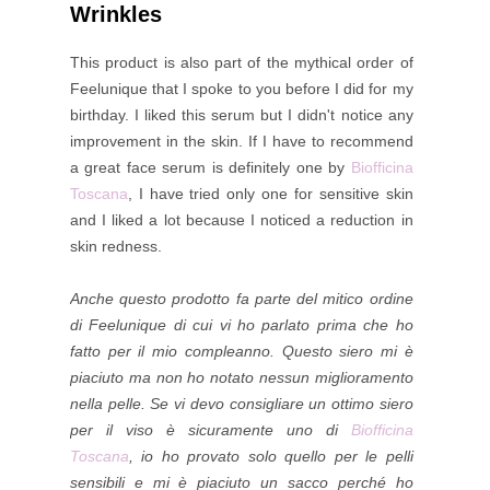
Wrinkles
This product is also part of the mythical order of
Feelunique that I spoke to you before I did for my
birthday. I liked this serum but I didn't notice any
improvement in the skin. If I have to recommend
a great face serum is definitely one by
Biofficina
Toscana
, I have tried only one for sensitive skin
and I liked a lot because I noticed a reduction in
skin redness.
Anche questo prodotto fa parte del mitico ordine
di Feelunique di cui vi ho parlato prima che ho
fatto per il mio compleanno. Questo siero mi è
piaciuto ma non ho notato nessun miglioramento
nella pelle. Se vi devo consigliare un ottimo siero
per il viso è sicuramente uno di
Biofficina
Toscana
, io ho provato solo quello per le pelli
sensibili e mi è piaciuto un sacco perché ho