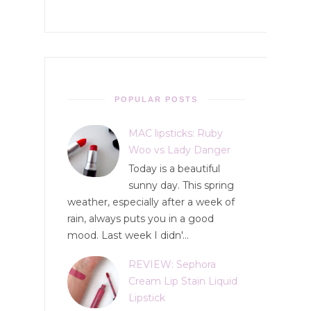
POPULAR POSTS
MAC lipsticks: Ruby
Woo vs Lady Danger
Today is a beautiful
sunny day. This spring
weather, especially after a week of
rain, always puts you in a good
mood. Last week I didn'...
REVIEW: Sephora
Cream Lip Stain Liquid
Lipstick