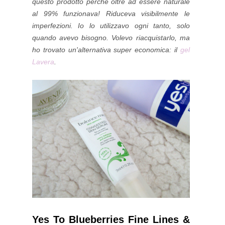
questo prodotto perché oltre ad essere naturale
al 99% funzionava! Riduceva visibilmente le
imperfezioni. Io lo utilizzavo ogni tanto, solo
quando avevo bisogno. Volevo riacquistarlo, ma
ho trovato un'alternativa super economica: il
gel
Lavera
.
Yes To Blueberries Fine Lines &