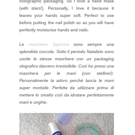
holographic packaging. So I took a hand mask
(with stars!). Personally, I love it because it
leaves your hands super soft. Perfect to use
before putting the nail polish so as you will have
perfectly moisturize hands and nails.
Le
maschere Sephora
sono sempre una
splendida coccola. Sotto il periodo Natalizio sono
uscite le stesse maschere con un packaging
olografico davvero irresistibile. Così ho preso una
maschera per le mani (con stelline!).
Personalmente la adoro perchè lascia le mani
super morbide. Perfetta da utilizzare prima di
mettere lo smalto così da idratare perfettamente
mani e unghie.