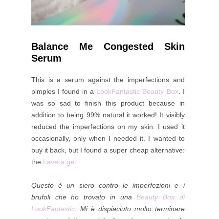
Balance Me Congested Skin
Serum
This is a serum against the imperfections and
pimples I found in a
LookFantastic Beauty Box
. I
was so sad to finish this product because in
addition to being 99% natural it worked! It visibly
reduced the imperfections on my skin. I used it
occasionally, only when I needed it. I wanted to
buy it back, but I found a super cheap alternative:
the
Lavera gel
.
Questo è un siero contro le imperfezioni e i
brufoli che ho trovato in una
Beauty Box di
LookFantastic
. Mi è dispiaciuto molto terminare