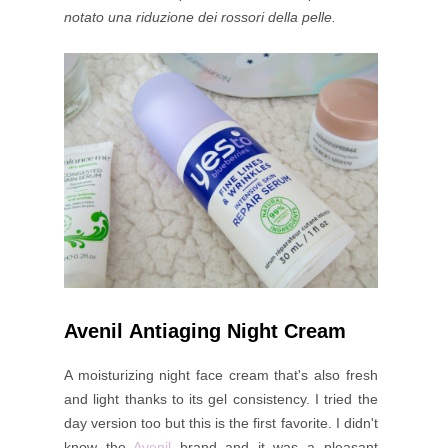
notato una riduzione dei rossori della pelle.
Avenil Antiaging Night Cream
A moisturizing night face cream that's also fresh
and light thanks to its gel consistency. I tried the
day version too but this is the first favorite. I didn't
know the
Avenil
brand and it was a pleasant