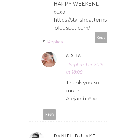
HAPPY WEEKEND
xoxo
https://stylishpatterns
.blogspot.com/
Reply
Replies
AISHA
1 September 2019
at 18:08
Thank you so
much
Alejandra!! xx
Reply
DANIEL DULAKE