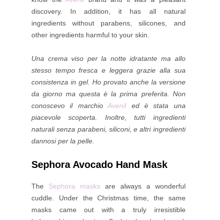
discovery. In addition, it has all natural
ingredients without parabens, silicones, and
other ingredients harmful to your skin.
Una crema viso per la notte idratante ma allo
stesso tempo fresca e leggera grazie alla sua
consistenza in gel. Ho provato anche la versione
da giorno ma questa è la prima preferita. Non
conoscevo il marchio
Avenil
ed è stata una
piacevole scoperta. Inoltre, tutti ingredienti
naturali senza parabeni, siliconi, e altri ingredienti
dannosi per la pelle.
Sephora Avocado Hand Mask
The
Sephora masks
are always a wonderful
cuddle. Under the Christmas time, the same
masks came out with a truly irresistible