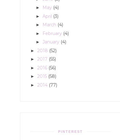
May
(4)
►
April
(3)
►
March
(4)
►
February
(4)
►
January
(4)
►
2018
(52)
►
2017
(55)
►
2016
(56)
►
2015
(58)
►
2014
(77)
►
PINTEREST