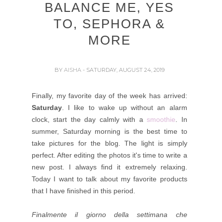
BALANCE ME, YES
TO, SEPHORA &
MORE
BY
AISHA
- SATURDAY, AUGUST 24, 2019
Finally, my favorite day of the week has arrived:
Saturday
. I like to wake up without an alarm
clock, start the day calmly with a
smoothie
. In
summer, Saturday morning is the best time to
take pictures for the blog. The light is simply
perfect. After editing the photos it's time to write a
new post. I always find it extremely relaxing.
Today I want to talk about my favorite products
that I have finished in this period.
Finalmente il giorno della settimana che