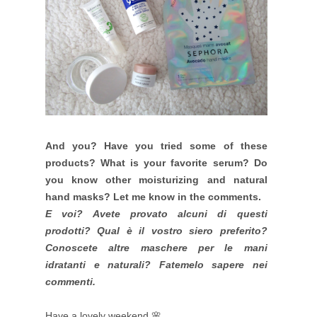
And you? Have you tried some of these
products? What is your favorite serum? Do
you know other moisturizing and natural
hand masks? Let me know in the comments.
E voi? Avete provato alcuni di questi
prodotti? Qual è il vostro siero preferito?
Conoscete altre maschere per le mani
idratanti e naturali? Fatemelo sapere nei
commenti.
Have a lovely weekend 🌸