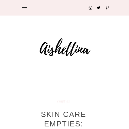
empties
SKIN CARE
EMPTIES: