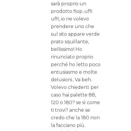
sarà proprio un
prodotto flop..uffi
uffi, io ne volevo
prendere uno che
sul sito appare verde
prato squillante,
bellissimo! Ho
rinunciato proprio
perché ho letto poco
entusiasmo e molte
delusioni.. Va beh.
Volevo chiederti: per
caso hai palette 88,
120 o 180? se sì come
ti trovi? anche se
credo che la 180 non
la facciano più..