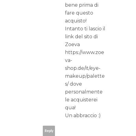
bene prima di
fare questo
acquisto!
Intanto ti lascio il
link del sito di
Zoeva
https://www.zoe
va-
shop.de/it/eye-
makeup/palette
s/ dove
personalmente
le acquisterei
qua!
Un abbraccio :)
Reply