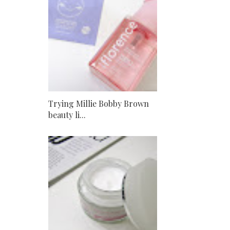
Trying Millie Bobby Brown
beauty li...