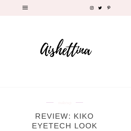
makeup
REVIEW: KIKO
EYETECH LOOK