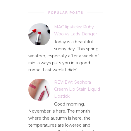
POPULAR POSTS
MAC lipsticks: Ruby
Woo vs Lady Danger
Today is a beautiful
sunny day. This spring
weather, especially after a week of
rain, always puts you in a good
mood. Last week I didn'...
REVIEW: Sephora
Cream Lip Stain Liquid
Lipstick
Good morning.
November is here. The month
where the autumn is here, the
temperatures are lowered and