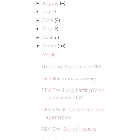
August
(4)
►
July
(7)
►
June
(4)
►
May
(6)
►
April
(8)
►
March
(10)
▼
Wishlist
Shopping: Essence and NYC
Bershka: a new discovery
REVIEW: Long Lasting Stick
Eyeshadow KIKO
REVIEW: KIKO eyetech look
eyeshadow
REVIEW: Catrice lipsticks