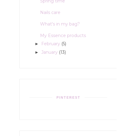
Spring time
Nails care
What's in my bag?
My Essence products
February
(5)
►
January
(13)
►
PINTEREST