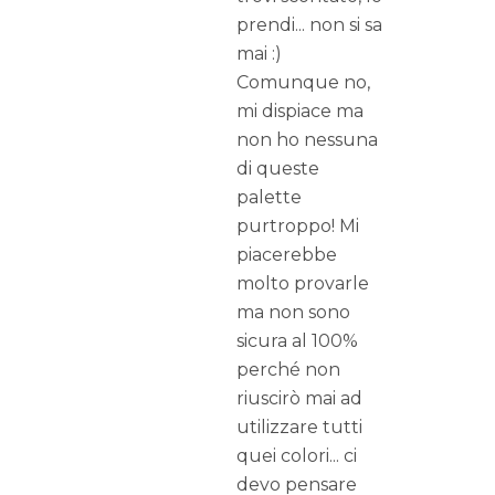
prendi... non si sa
mai :)
Comunque no,
mi dispiace ma
non ho nessuna
di queste
palette
purtroppo! Mi
piacerebbe
molto provarle
ma non sono
sicura al 100%
perché non
riuscirò mai ad
utilizzare tutti
quei colori... ci
devo pensare