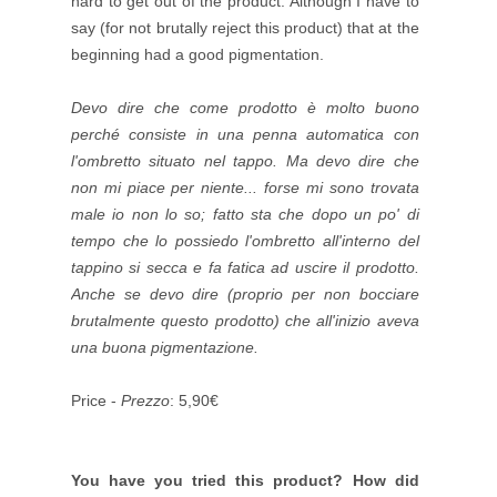
hard to get out of the product. Although I have to
say (for not brutally reject this product) that at the
beginning had a good pigmentation.
Devo dire che come prodotto è molto buono
perché consiste in una penna automatica con
l'ombretto situato nel tappo. Ma devo dire che
non mi piace per niente... forse mi sono trovata
male io non lo so; fatto sta che dopo un po' di
tempo che lo possiedo l'ombretto all'interno del
tappino si secca e fa fatica ad uscire il prodotto.
Anche se devo dire (proprio per non bocciare
brutalmente questo prodotto) che all'inizio aveva
una buona pigmentazione.
Price -
Prezzo
: 5,90€
You have you tried this product? How did