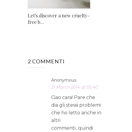
Let's discover a new cruelty-
free b...
2 COMMENTI
Anonymous
21 March 2014 at 05:40
Ciao cara! Pare che
dia gli stessi problemi
che ho letto anche in
altri
commenti...quindi