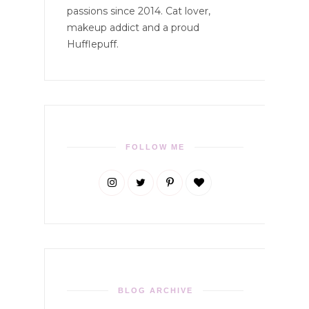
passions since 2014. Cat lover,
makeup addict and a proud
Hufflepuff.
FOLLOW ME
BLOG ARCHIVE