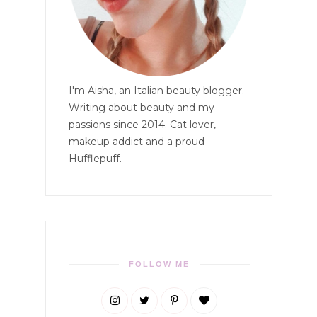
I'm Aisha, an Italian beauty blogger.
Writing about beauty and my
passions since 2014. Cat lover,
makeup addict and a proud
Hufflepuff.
FOLLOW ME