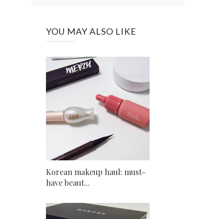
YOU MAY ALSO LIKE
Korean makeup haul: must-
have beaut...