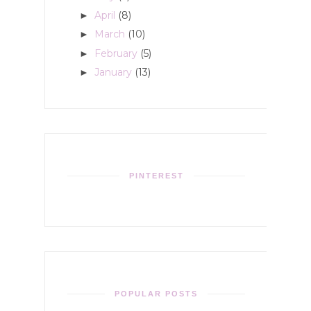
April
(8)
►
March
(10)
►
February
(5)
►
January
(13)
►
PINTEREST
POPULAR POSTS