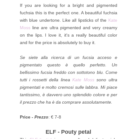
If you are looking for a bright and pigmented
fuchsia this is the perfect one. A beautiful fuchsia
with blue undertone. Like all lipsticks of the
Kate
Moss
line are ultra pigmented and very creamy
on the lips. I love it, it's a really beautiful color
and for the price is absolutely to buy it
.
Se siete alla ricerca di un fucsia acceso e
pigmentato questo è quello perfetto. Un
bellissimo fucsia freddo con sottotono blu. Come
tutti i rossetti della linea
Kate Moss
sono ultra
pigmentati e molto cremosi sulle labbra. Mi piace
tantissimo, è davvero uno splendido colore e per
il prezzo che ha è da comprare assolutamente.
Price -
Prezzo
: € 7-8
ELF - Pouty petal