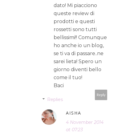
dato! Mi piacciono
queste review di
prodotti e questi
rossetti sono tutti
bellissimi!! Comunque
ho anche io un blog,
se ti va di passare..ne
sarei lieta! Spero un
giorno diventi bello
come il tuo!
Baci
Reply
Replies
AISHA
4 November 2014
at 07:23