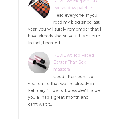
REVIEW: Morphe 15D
eyeshadow palette
Hello everyone. If you
read my blog since last
year, you will surely remember that I
have already shown you this palette.
In fact, I named ...
REVIEW: Too Faced
Better Than Sex
mascara
Good afternoon. Do
you realize that we are already in
February? How is it possible? I hope
you all had a great month and I
can't wait t...