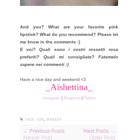
And you? What are your favorite pink
lipstick? What do you recommend? Please let
me know in the comments :)
E voi? Quali sono i vostri rossetti rosa
preferiti? Quali mi consigliate? Fatemelo
sapere nei commenti :)
Have a nice day and weekend <3
_Aishettina_
Instagram
|
Bloglovin
|
Twitter
,
TAGS :
LIPS
MAKEUP
← Previous Posts
Next Posts →
Newer Post
Older Post