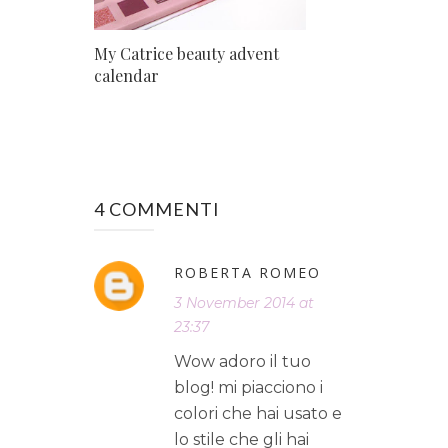
My Catrice beauty advent
calendar
4 COMMENTI
ROBERTA ROMEO
3 November 2014 at
23:37
Wow adoro il tuo
blog! mi piacciono i
colori che hai usato e
lo stile che gli hai