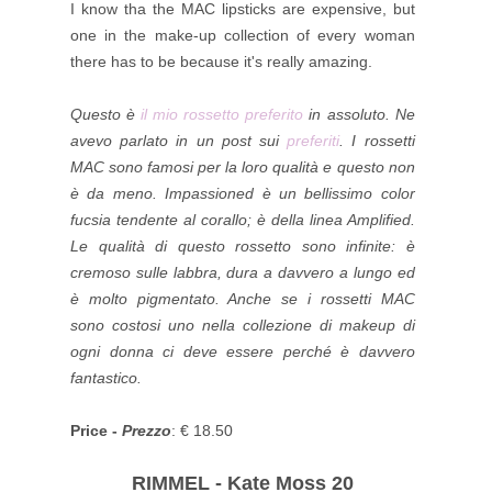
I know tha the MAC lipsticks are expensive, but
one in the make-up collection of every woman
there has to be because it's really amazing.
Questo è
il mio rossetto preferito
in assoluto. Ne
avevo parlato in un post sui
preferiti
. I rossetti
MAC sono famosi per la loro qualità e questo non
è da meno. Impassioned è un bellissimo color
fucsia tendente al corallo; è della linea Amplified.
Le qualità di questo rossetto sono infinite: è
cremoso sulle labbra, dura a davvero a lungo ed
è molto pigmentato. Anche se i rossetti MAC
sono costosi uno nella collezione di makeup di
ogni donna ci deve essere perché è davvero
fantastico.
Price -
Prezzo
: € 18.50
RIMMEL - Kate Moss 20