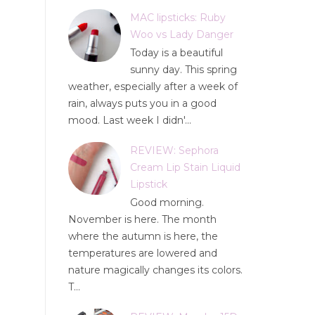
MAC lipsticks: Ruby
Woo vs Lady Danger
Today is a beautiful
sunny day. This spring
weather, especially after a week of
rain, always puts you in a good
mood. Last week I didn'...
REVIEW: Sephora
Cream Lip Stain Liquid
Lipstick
Good morning.
November is here. The month
where the autumn is here, the
temperatures are lowered and
nature magically changes its colors.
T...