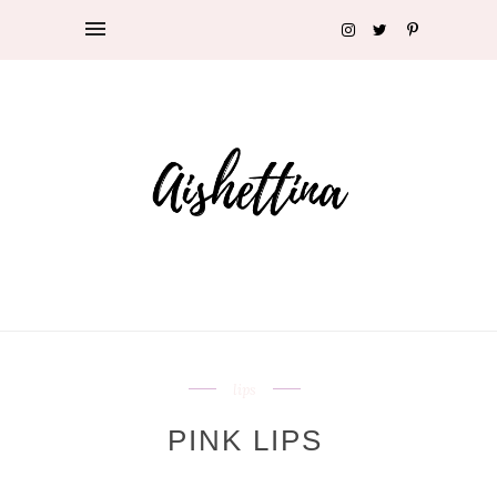
lips
PINK LIPS