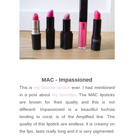
MAC - Impassioned
This is
my favorite lipstick
ever. I had mentioned
in a post about
my favorites
. The MAC lipsticks
are known for their quality and this is not
different. Impassioned is a beautiful fuchsia
tending to coral; is of the Amplified line. The
quality of this lipstick are endless: it is creamy on
the lips, lasts really long and it is very pigmented.