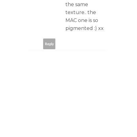
the same
texture.. the
MAC one is so
pigmented :) xx
Reply