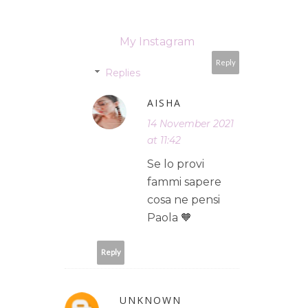
My Instagram
Reply
Replies
AISHA
14 November 2021
at 11:42
Se lo provi
fammi sapere
cosa ne pensi
Paola 🧡
Reply
UNKNOWN