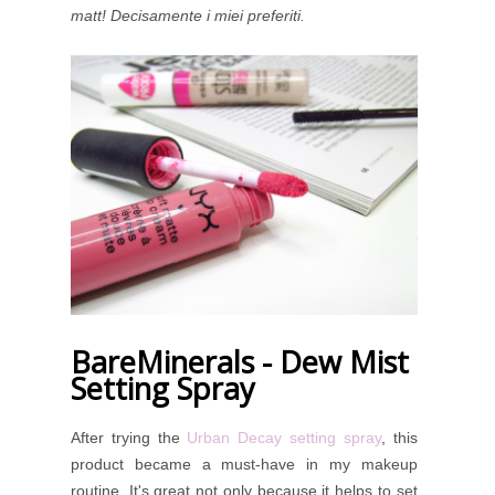
matt! Decisamente i miei preferiti.
BareMinerals - Dew Mist
Setting Spray
After trying the
Urban Decay setting spray
, this
product became a must-have in my makeup
routine. It's great not only because it helps to set