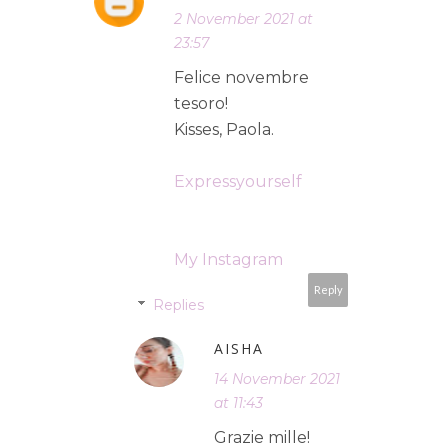
2 November 2021 at
23:57
Felice novembre
tesoro!
Kisses, Paola.
Expressyourself
My Instagram
Reply
Replies
AISHA
14 November 2021
at 11:43
Grazie mille!