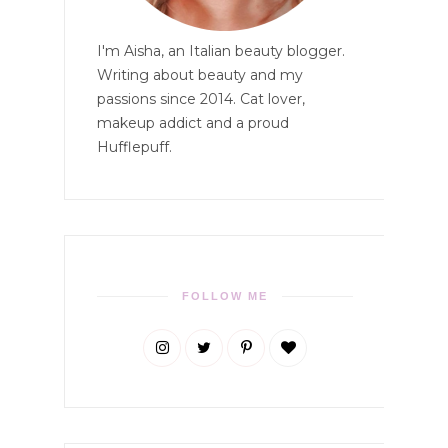
I'm Aisha, an Italian beauty blogger.
Writing about beauty and my
passions since 2014. Cat lover,
makeup addict and a proud
Hufflepuff.
FOLLOW ME