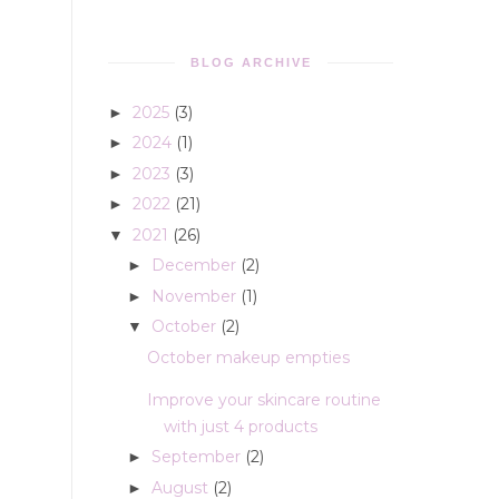
BLOG ARCHIVE
2025
(3)
►
2024
(1)
►
2023
(3)
►
2022
(21)
►
2021
(26)
▼
December
(2)
►
November
(1)
►
October
(2)
▼
October makeup empties
Improve your skincare routine
with just 4 products
September
(2)
►
August
(2)
►