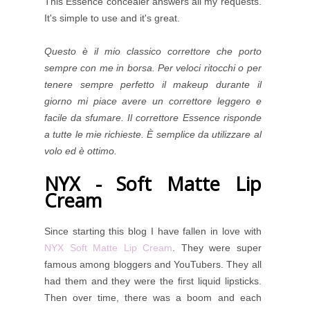
This Essence concealer answers all my requests.
It's simple to use and it's great.
Questo è il mio classico correttore che porto
sempre con me in borsa. Per veloci ritocchi o per
tenere sempre perfetto il makeup durante il
giorno mi piace avere un correttore leggero e
facile da sfumare. Il correttore Essence risponde
a tutte le mie richieste. È semplice da utilizzare al
volo ed è ottimo.
NYX - Soft Matte Lip
Cream
Since starting this blog I have fallen in love with
NYX Soft Matte Lip Cream
. They were super
famous among bloggers and YouTubers. They all
had them and they were the first liquid lipsticks.
Then over time, there was a boom and each