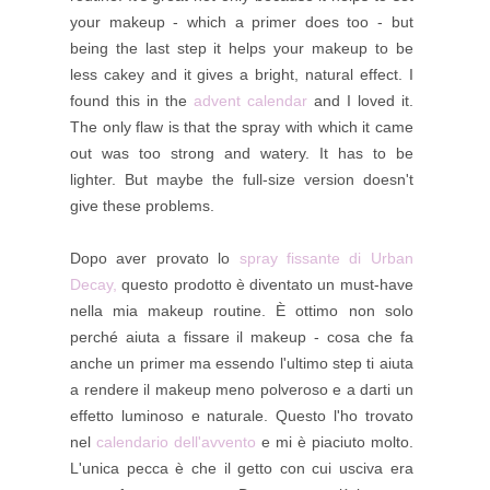
your makeup - which a primer does too - but
being the last step it helps your makeup to be
less cakey and it gives a bright, natural effect. I
found this in the
advent calendar
and I loved it.
The only flaw is that the spray with which it came
out was too strong and watery. It has to be
lighter. But maybe the full-size version doesn't
give these problems.
Dopo aver provato lo
spray fissante di Urban
Decay,
questo prodotto è diventato un must-have
nella mia makeup routine. È ottimo non solo
perché aiuta a fissare il makeup - cosa che fa
anche un primer ma essendo l'ultimo step ti aiuta
a rendere il makeup meno polveroso e a darti un
effetto luminoso e naturale. Questo l'ho trovato
nel
calendario dell'avvento
e mi è piaciuto molto.
L'unica pecca è che il getto con cui usciva era