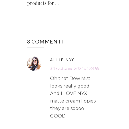
products for ...
8 COMMENTI
ALLIE NYC
30 October 2021 at 23:59
Oh that Dew Mist
looks really good.
And I LOVE NYX
matte cream lippies
they are soooo
GOOD!