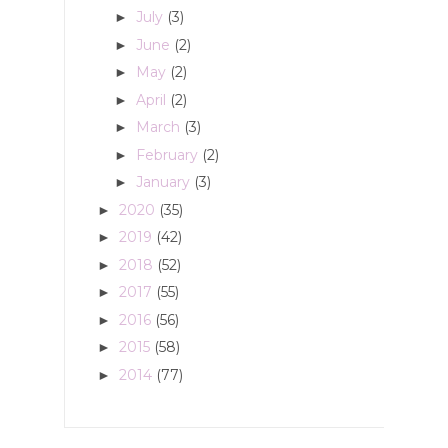
July
(3)
►
June
(2)
►
May
(2)
►
April
(2)
►
March
(3)
►
February
(2)
►
January
(3)
►
2020
(35)
►
2019
(42)
►
2018
(52)
►
2017
(55)
►
2016
(56)
►
2015
(58)
►
2014
(77)
►