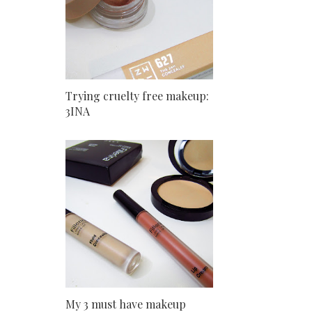
Trying cruelty free makeup:
3INA
My 3 must have makeup