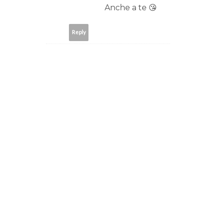
Anche a te 😘
Reply