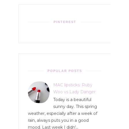
PINTEREST
POPULAR POSTS
MAC lipsticks: Ruby
Woo vs Lady Danger
Today is a beautiful
sunny day. This spring
weather, especially after a week of
rain, always puts you in a good
mood. Last week I didn'...