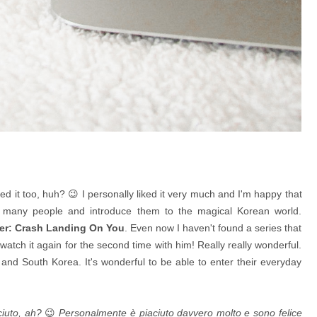
 it too, huh? 😉 I personally liked it very much and I'm happy that
 many people and introduce them to the magical Korean world.
ver: Crash Landing On You
. Even now I haven't found a series that
watch it again for the second time with him! Really really wonderful.
 and South Korea. It's wonderful to be able to enter their everyday
ciuto, ah?
😉
Personalmente è piaciuto davvero molto e sono felice