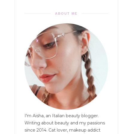
ABOUT ME
I'm Aisha, an Italian beauty blogger.
Writing about beauty and my passions
since 2014. Cat lover, makeup addict