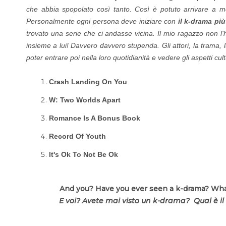
che abbia spopolato così tanto. Così è potuto arrivare a 
Personalmente ogni persona deve iniziare con
il k-drama pi
trovato una serie che ci andasse vicina. Il mio ragazzo non l'
insieme a lui! Davvero davvero stupenda. Gli attori, la trama, l
poter entrare poi nella loro quotidianità e vedere gli aspetti cult
Crash Landing On You
W: Two Worlds Apart
Romance Is A Bonus Book
Record Of Youth
It's Ok To Not Be Ok
And you? Have you ever seen a k-drama? What
E voi? Avete mai visto un k-drama? Qual è i