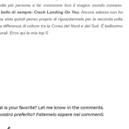
molte più persone e far conoscere loro il magico mondo coreano.
ù bello di sempre: Crash Landing On You
. Ancora adesso non ho
ha vista quindi penso proprio di riguardarmela per la seconda volta
a differenza di culture tra la Corea del Nord e del Sud. È bellissimo
urali. Ecco qui la mia top 5:
 is your favorite? Let me know in the comments.
l vostro preferito? Fatemelo sapere nei commenti.