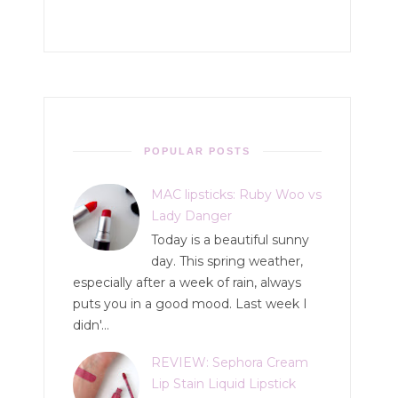
POPULAR POSTS
MAC lipsticks: Ruby Woo vs
Lady Danger
Today is a beautiful sunny
day. This spring weather,
especially after a week of rain, always
puts you in a good mood. Last week I
didn'...
REVIEW: Sephora Cream
Lip Stain Liquid Lipstick