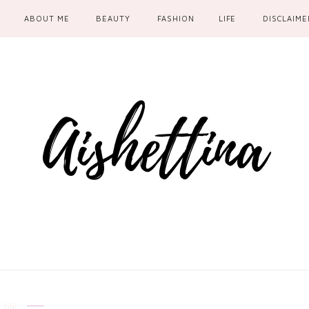
ABOUT ME
BEAUTY
FASHION
LIFE
DISCLAIME
life