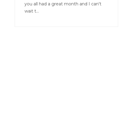
you all had a great month and I can't
wait t...