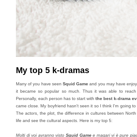
My top 5 k-dramas
Many of you have seen
Squid Game
and you may have enjoyed
it became so popular so much. Thus it was able to reach
Personally, each person has to start with
the best k-drama e
came close. My boyfriend hasn't seen it so I think I'm going to 
The actors, the plot, the difference in cultures between North
life and see the cultural aspects. Here is my top 5:
Molti di voi avranno visto
Squid Game
e magari vi è pure pia