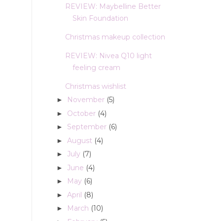
REVIEW: Maybelline Better
Skin Foundation
Christmas makeup collection
REVIEW: Nivea Q10 light
feeling cream
Christmas wishlist
November
(5)
►
October
(4)
►
September
(6)
►
August
(4)
►
July
(7)
►
June
(4)
►
May
(6)
►
April
(8)
►
March
(10)
►