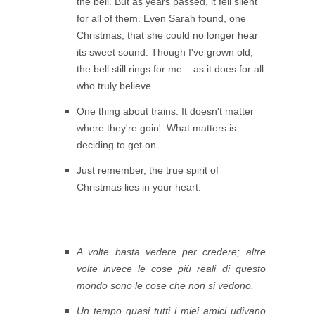
the bell. But as years passed, it fell silent
for all of them. Even Sarah found, one
Christmas, that she could no longer hear
its sweet sound. Though I've grown old,
the bell still rings for me... as it does for all
who truly believe.
One thing about trains: It doesn't matter
where they're goin'. What matters is
deciding to get on.
Just remember, the true spirit of
Christmas lies in your heart.
A volte
basta vedere per credere; altre
volte invece le cose più reali di questo
mondo sono le cose che non si vedono.
Un tempo quasi tutti i miei amici udivano