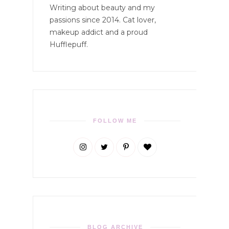
Writing about beauty and my
passions since 2014. Cat lover,
makeup addict and a proud
Hufflepuff.
FOLLOW ME
BLOG ARCHIVE