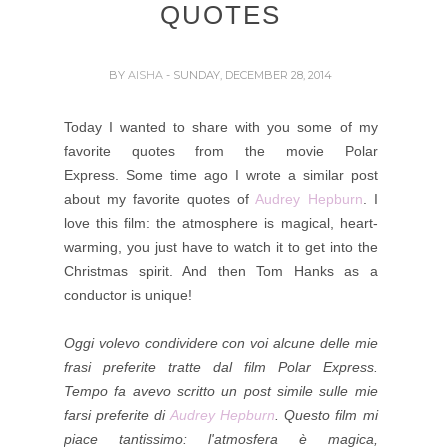
QUOTES
BY
AISHA
- SUNDAY, DECEMBER 28, 2014
Today I wanted to share with you some of my
favorite quotes from the movie Polar
Express. Some time ago I wrote a similar post
about my favorite quotes of
Audrey Hepburn
.
I
love this film: the atmosphere is magical, heart-
warming, you just have to watch it to get into the
Christmas spirit. And then Tom Hanks as a
conductor is unique!
Oggi volevo condividere con voi alcune delle mie
frasi preferite tratte dal film Polar Express.
Tempo fa avevo scritto un post simile sulle mie
farsi preferite di
Audrey Hepburn
.
Questo film mi
piace tantissimo: l'atmosfera è magica,