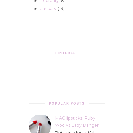
February
(5)
►
January
(13)
►
PINTEREST
POPULAR POSTS
MAC lipsticks: Ruby
Woo vs Lady Danger