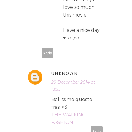
love so much
this movie.
Have a nice day
♥ xo,xo
Reply
UNKNOWN
29 December 2014 at
13:53
Bellissime queste
frasi <3
THE WALKING
FASHION
Reply