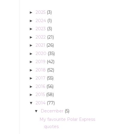
2025
(3)
►
2024
(1)
►
2023
(3)
►
2022
(21)
►
2021
(26)
►
2020
(35)
►
2019
(42)
►
2018
(52)
►
2017
(55)
►
2016
(56)
►
2015
(58)
►
2014
(77)
▼
December
(5)
▼
My favourite Polar Express
quotes