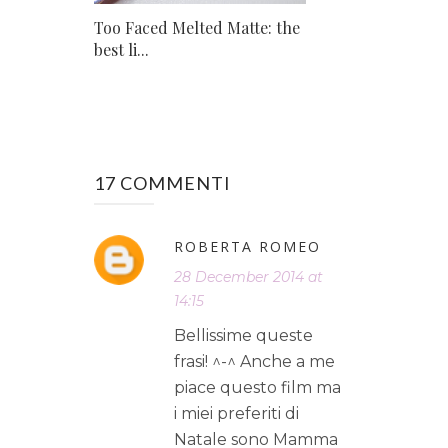
Too Faced Melted Matte: the
best li...
17 COMMENTI
ROBERTA ROMEO
28 December 2014 at
14:15
Bellissime queste
frasi! ^-^ Anche a me
piace questo film ma
i miei preferiti di
Natale sono Mamma