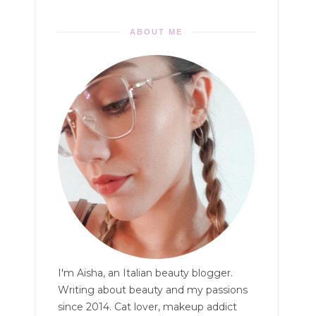
ABOUT ME
I'm Aisha, an Italian beauty blogger.
Writing about beauty and my passions
since 2014. Cat lover, makeup addict