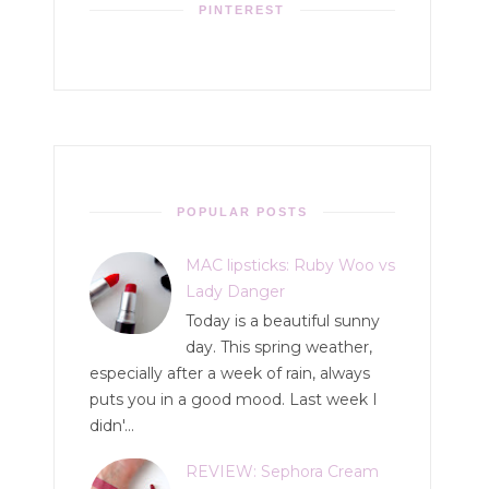
PINTEREST
POPULAR POSTS
MAC lipsticks: Ruby Woo vs
Lady Danger
Today is a beautiful sunny
day. This spring weather,
especially after a week of rain, always
puts you in a good mood. Last week I
didn'...
REVIEW: Sephora Cream