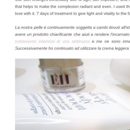
that helps to make the complexion radiant and even. I used t
love with it. 7 days of treatment to give light and vitality to th
La nostra pelle è continuamente soggetta a cambi dovuti all'età
avere un prodotto chiarificante che aiuti a rendere l'incarna
trattamento intensivo di una settimana
e me ne sono innamor
Successivamente ho continuato ad utilizzare la crema leggera 