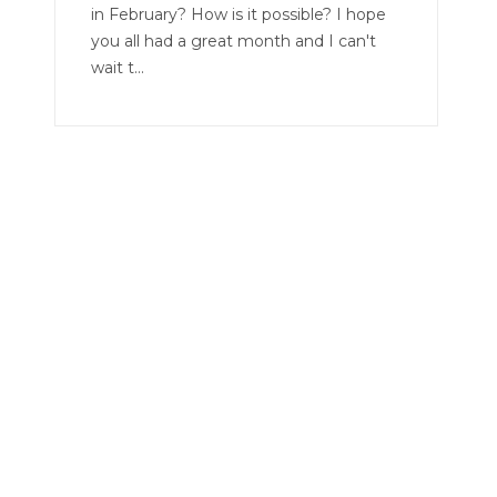
in February? How is it possible? I hope
you all had a great month and I can't
wait t...