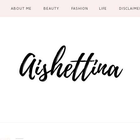
ABOUT ME
BEAUTY
FASHION
LIFE
DISCLAIME
beauty