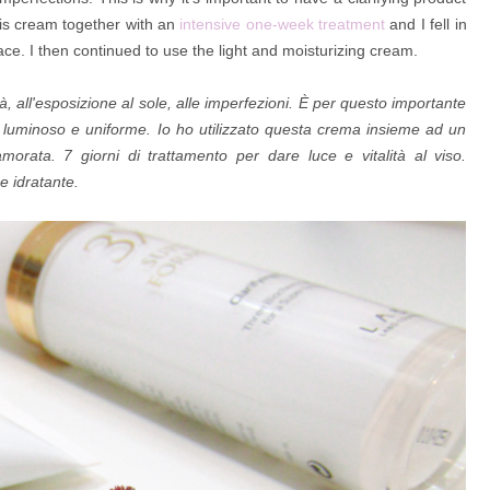
his cream together with an
intensive one-week treatment
and I fell in
e face. I then continued to use the light and moisturizing cream.
, all'esposizione al sole, alle imperfezioni. È per questo importante
to luminoso e uniforme. Io ho utilizzato questa crema insieme ad un
ata. 7 giorni di trattamento per dare luce e vitalità al viso.
e idratante.