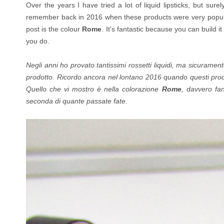
Over the years I have tried a lot of liquid lipsticks, but sure
remember back in 2016 when these products were very popula
post is the colour
Rome
. It's fantastic because you can build
you do.
Negli anni ho provato tantissimi rossetti liquidi, ma sicurame
prodotto. Ricordo ancora nel lontano 2016 quando questi prod
Quello che vi mostro è nella colorazione
Rome
, davvero fa
seconda di quante passate fate.