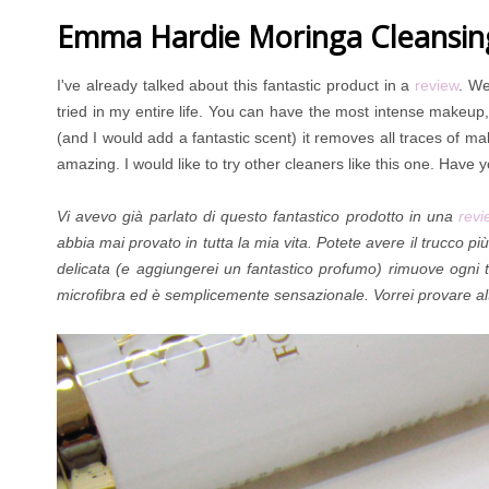
Emma Hardie Moringa Cleansin
I've already talked about this fantastic product in a
review
. We
tried in my entire life. You can have the most intense makeup, 
(and I would add a fantastic scent) it removes all traces of make
amazing. I would like to try other cleaners like this one. Have 
Vi avevo già parlato di questo fantastico prodotto in una
revi
abbia mai provato in tutta la mia vita. Potete avere il trucco p
delicata (e aggiungerei un fantastico profumo) rimuove ogni t
microfibra ed è semplicemente sensazionale. Vorrei provare altr