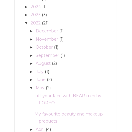
2024
(1)
►
2023
(3)
►
2022
(21)
▼
December
(1)
►
November
(1)
►
October
(1)
►
September
(1)
►
August
(2)
►
July
(1)
►
June
(2)
►
May
(2)
▼
Lift your face with BEAR mini by
FOREO
My favourite beauty and makeup
products
April
(4)
►